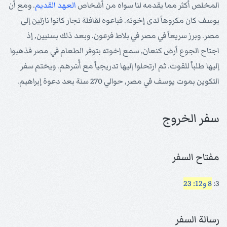
المخلص أكثر مما يقدمه لنا سواه من أشخاص
العهد القديم
. ومع أن
يوسف كان مكروهاً لدى إخوته. فباعوه لقافلة تجار كانوا نازلين إلى
مصر. وبرز سريعاً في مصر في بلاط فرعون. وبعد ذلك بسنيين, إذ
اجتاح الجوع أرض كنعان, سمع إخوته بتوفر الطعام في مصر فذهبوا
إليها طلباً للقوت. ثم ارتحلوا إليها تدريجياً مع أُسَرهم. ويختم سفر
التكوين بموت يوسف في مصر, حوالي 270 سنة بعد دعوة إبراهيم.
سفر الخروج
مفتاح السفر
3:
8 و12: 23
رسالة السفر