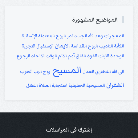
المواضيع المشهورة
المعجزات
وعد الله
الجسد
ثمر الروح
المعادلة الإنسانية
الايمان
الكآبة
التاديب
الروح
القداسة
الإستقبال
التجربة
القوة
الوحدة
الثبات
القلق
آدم
الالم
الوقت
الاتحاد
الرجوع
المسيح
الى الله
الفخاري
العدل
روح الرب
الحرب
الغفران
المسيحية الحقيقية
استجابة الصلاة
الفشل
إشترك في المراسلات