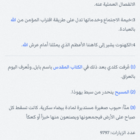
الانفصال العملية عنه.
3:خيمة الاجتماع وخدماتها تدل على طريقة اقتراب المؤمن من
الله
بالعبادة.
4:الكهنوت يشير إلى كاهننا الأعظم الذي يمثلنا أمام عرش
الله
.
(1)
عُرفت كلدي بعد ذلك في
الكتاب المقدس
باسم بابل, وتُعرف اليوم
بالعراق.
(2)
المسيح
ينحدر من سبط يهوذا.
(3)
منّاً: حبوب صغيرة مستديرة لمادة بيضاء سكرية. كانت تسقط كل
صباح على الأرض فيجمعونها ويصنعون منها خبزاً أو كعكاً
عدد الزيارات: 9797