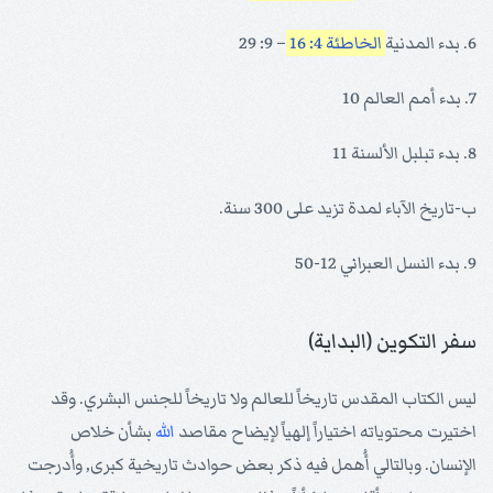
6. بدء المدنية
الخاطئة 4: 16
– 9: 29
7. بدء أمم العالم 10
8. بدء تبلبل الألسنة 11
ب-تاريخ الآباء لمدة تزيد على 300 سنة.
9. بدء النسل العبراني 12-50
سفر التكوين (البداية)
ليس الكتاب المقدس تاريخاً للعالم ولا تاريخاً للجنس البشري. وقد
اختيرت محتوياته اختياراً إلهياً لإيضاح مقاصد
الله
بشأن خلاص
الإنسان. وبالتالي أُهمل فيه ذكر بعض حوادث تاريخية كبرى, وأُدرجت