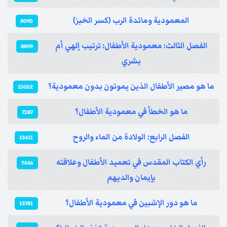
المعمودية ومائدة الرب (كسر الخبز)
8095
الفصل الثالث: معمودية الأطفال: ترتيب إلهي أم
8899
بشري
ما هو مصير الأطفال الذين يموتون بدون معمودية؟
15052
ما هو الخطأ في معمودية الأطفال؟
7287
الفصل الرابع: الولادة من الماء والروح
13411
رأي الكتاب المقدس في تعميد الأطفال وعلاقته
7446
بإيمان والديهم
ما هو دور الإشبين في معمودية الأطفال؟
13781