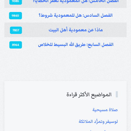
الفصل الخامس: هل المعمودية تغفر الخطايا؟
9385
الفصل السادس: هل للمعمودية شروط؟
9840
ماذا عن معمودية أهل البيت
7857
الفصل السابع: طريق الله البسيط للخلاص
8964
المواضيع الأكثر قراءة
صلاة مسيحية
لوسيفر وتمرُّد الملائكة