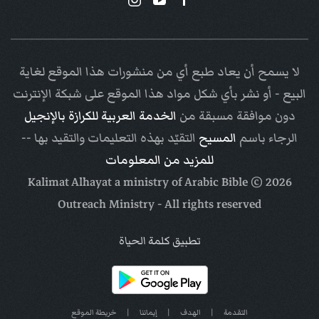
لا يسمح أن يعاد طبع أي من منشورات هذا الموقع لغاية
البيع - أو نشر بأي شكل مواد هذا الموقع على شبكة الإنترنت
دون موافقة مسبقة من
الخدمة العربية للكرازة بالإنجيل
الرجاء باسم
المسيح
التقيّد بهذه التعليمات والتقيد بها --
للمزيد من المعلومات
Arabic Bible
© Kalimat Alhayat a ministry of
2026
Outreach Ministry
- All rights reserved
تطبيق كلمة الحياة
التقدمة
|
الهدف
|
إيماننا
|
خريطة الموقع