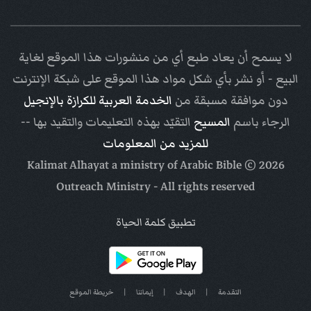
لا يسمح أن يعاد طبع أي من منشورات هذا الموقع لغاية
البيع - أو نشر بأي شكل مواد هذا الموقع على شبكة الإنترنت
دون موافقة مسبقة من
الخدمة العربية للكرازة بالإنجيل
الرجاء باسم
المسيح
التقيّد بهذه التعليمات والتقيد بها --
للمزيد من المعلومات
Arabic Bible
© Kalimat Alhayat a ministry of
2026
Outreach Ministry
- All rights reserved
تطبيق كلمة الحياة
التقدمة
|
الهدف
|
إيماننا
|
خريطة الموقع