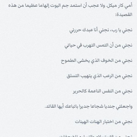
أمي كار ميكل. ولا عجب أن استمد جم اليوت إلهاما عظيما من هذه
القصيدة:
نجني يا رب، نجني أنا عبدك حررني
نجني من أن التمس التهرب في حياتي
نجني من الخوف الذي يخشى الطموح
نجني من الرعب الذي يتهيب التسلق
نجني من النفس الناعمة كالحرير
واجعلني جنديا شجاعا جديرا باتباعك أيها القائد.
نجني من اختبار الهنات الهينات
نجني من الاستسلام والتسليم للضعفات