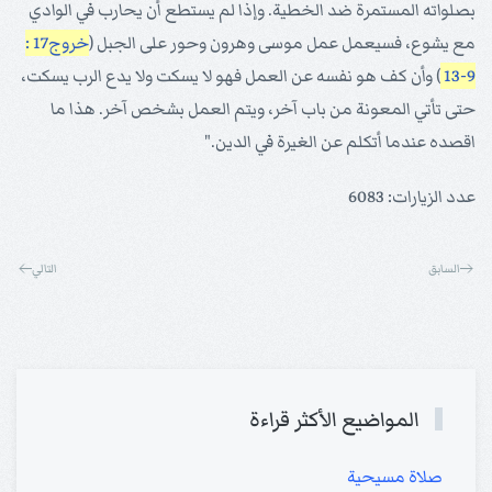
بصلواته المستمرة ضد الخطية. وإذا لم يستطع أن يحارب في الوادي
مع يشوع، فسيعمل عمل موسى وهرون وحور على الجبل (
خروج17 :
9-13
) وأن كف هو نفسه عن العمل فهو لا يسكت ولا يدع الرب يسكت،
حتى تأتي المعونة من باب آخر، ويتم العمل بشخص آخر. هذا ما
اقصده عندما أتكلم عن الغيرة في الدين."
عدد الزيارات: 6083
السابق
التالي
المواضيع الأكثر قراءة
صلاة مسيحية