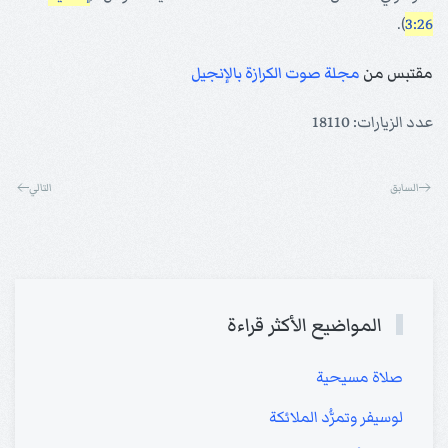
).
3:26
مقتبس من
مجلة صوت الكرازة بالإنجيل
عدد الزيارات: 18110
السابق
التالي
المواضيع الأكثر قراءة
صلاة مسيحية
لوسيفر وتمرُّد الملائكة