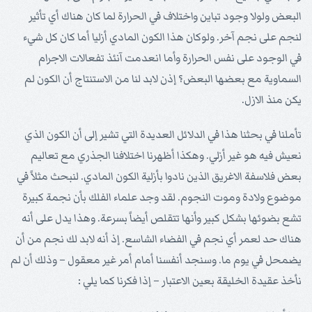
البعض ولولا وجود تباين واختلاف في الحرارة لما كان هناك أي تأثير
لنجم على نجم آخر. ولوكان هذا الكون المادي أزليا أما كان كل شيء
في الوجود على نفس الحرارة وأما انعدمت آنئذ تفعالات الاجرام
السماوية مع بعضها البعض؟ إذن لابد لنا من الاستنتاج أن الكون لم
يكن منذ الازل.
تأملنا في بحثنا هذا في الدلائل العديدة التي تشير إلى أن الكون الذي
نعيش فيه هو غير أزلي. وهكذا أظهرنا اختلافنا الجذري مع تعاليم
بعض فلاسفة الاغريق الذين نادوا بأزلية الكون المادي. لنبحث مثلاً في
موضوع ولادة وموت النجوم. لقد وجد علماء الفلك بأن نجمة كبيرة
تشع بضوئها بشكل كبير وأنها تتقلص أيضاً بسرعة. وهذا يدل على أنه
هناك حد لعمر أي نجم في الفضاء الشاسع. إذ أنه لابد لك نجم من أن
يضمحل في يوم ما. وسنجد أنفسنا أمام أمر غير معقول – وذلك أن لم
نأخذ عقيدة الخليقة بعين الاعتبار – إذا فكرنا كما يلي :