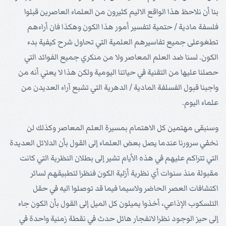
بنا أن نلاحظ هذا الواقع الاليم كثيرون من العلماء العاصرين قبلوا
فلسفة مادية / حتمية لتفسير أمور هذا الكون وهكذا فان أراءهم
تطغوعلى جميع تفاسيرهم العلمية التي تحاول شرح كيفية بدء
الكون. لسنا ضد العلم المعاصر ولا من منكري جميع الفوائد التي
حصلنا عليها من التقنية في حياتنا اليومية ولكن هذا لا يعني أنه من
واجبنا قبول الفسلفة المادية / الدهرية التي تشبع آراء العديدن من
علماء اليوم.
وسنبقى مهتمين كل الاهتمام بمسيرة العلم المعاصر وكذلك لن
نخفي سرورنا عندما يصل بعض العلماء إلى القول بأن الدلائل العديدة
التي تتراكم عليهم في هذه الأيام تشير إلى بطلان النظرية التي كانت
مقبولة منذ سنوات أي نظرية أزلية الكون فنظرا لتطبيقهم لسائر
اكتشافات العصر الحاضر ولاسيما فيما قد توصلوا اليه في حقل
التلسكوب الإذاعي، أخذوا يميلون كل الميل إلى القول بأن الكون جاء
إلى حيز الوجود نظرا لانفجار هائل حدث في نقطة زمنية واحدة في