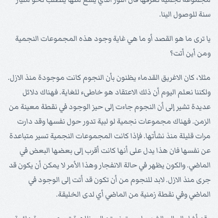
سنة للوصول الينا.
يا ترى ما هو القصد أو ما هي غاية وجود هذه المجموعات النجمية
ومن أين أتت؟
مثلا، كان الاغريق القدماء يظنون بأن النجوم كانت موجودة منذ الازل.
ولكننا نعلم اليوم أن ذلك الاعتقاد هو خاطىء للغاية. فهناك دلائل
عديدة تشير إلى أن النجوم جاءت إلى حيز الوجود في نقطة معينة من
الزمن. فهناك مجموعات نجمية لو لبية تدور حول نفسها وقد دارت
مرات قليلة منذ نشأتها. فإذا كانت المجموعات النجمية تسير متباعدة
عن نفسها فان هذا يدل على أنها كانت أقرب إلى بعضها البعض في
الماضي. والكون يظهر في حالة الانفجار وهذا الأمر لا يمكن أن يكون قد
جرى منذ الازل. لابد للنجوم من أن تكون قد أتت إلى الوجود في
الماضي وفي نقطة زمنية من الماضي أي لدى الخليقة.