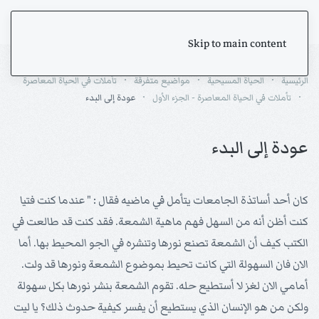
Skip to main content
الرئيسية
الحياة المسيحية
مواضيع متفرقة
تأملات في الحياة المعاصرة
تأملات في الحياة المعاصرة - الجزء الأول
عودة إلى البدء
عودة إلى البدء
كان أحد أساتذة الجامعات يتأمل في ماضيه فقال : " عندما كنت فتيا
كنت أظن أنه من السهل فهم ماهية الشمعة. فقد كنت قد طالعت في
الكتب كيف أن الشمعة تصنع نورها وتنشره في الجو المحيط بها. أما
الان فان السهولة التي كانت تحيط بموضوع الشمعة ونورها قد ولت.
أمامي الان لغز لا أستطيع حله. تقوم الشمعة بنشر نورها بكل سهولة
ولكن من هو الإنسان الذي يستطيع أن يفسر كيفية حدوث ذلك؟ يا ليت