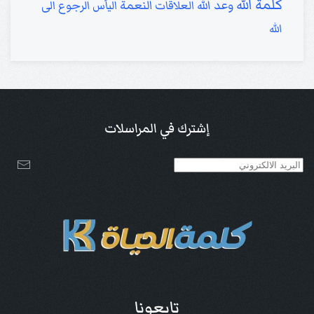
كلمة الله
وعد الله
النعمة
العلاقات
اليأس
الرجوع الى
الله
إشترك في المراسلات
تابعونا