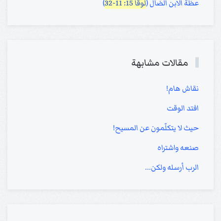
عظة الابن الضال (
لوقا 15: 11-32
)
مقالات مشابهة
نقاش هام!
افتد الوقت
حيث لا يتكلّمون عن المسيح!
صنعه واشتراه
الرب أرسله ولكن...