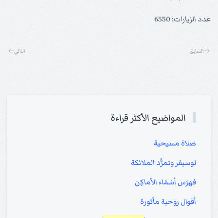
عدد الزيارات: 6550
السابق
التالي
المواضيع الأكثر قراءة
صلاة مسيحية
لوسيفر وتمرُّد الملائكة
فهرَس أسْمَاء الأماكِن
أقوال روحية مأثورة