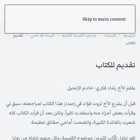
Skip to main content
الرئيسية
كنسيات
مبادىء الكنيسة الكتابية
كنيسة الله الحي
تقديم
للكتاب
تقديم للكتاب
بقلم الأخ رشاد فكري- خادم الإنجيل
قبل أن يشرع الأخ ثروت فؤاد في إصدار هذا الكتاب لمراجعته، سبق لي
وقرأت بعض أجزاء منه واستفدت كثيراً. ولكن بعد أن قرأت الكتاب كله
شعرت بالفائدة الكبيرة، واتضحت أمامي حقائق عظيمة.
لقد تناول كُتّاب كثيرون موضوع الكنيسة، وكل منهم تناوله من زوايا