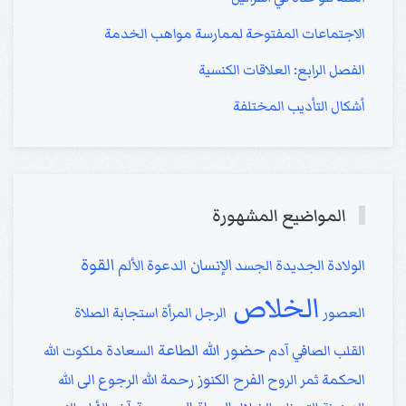
الاجتماعات المفتوحة لممارسة مواهب الخدمة
الفصل الرابع: العلاقات الكنسية
أشكال التأديب المختلفة
المواضيع المشهورة
القوة
الإنسان
الولادة الجديدة
الجسد
الدعوة
الألم
الخلاص
العصور
الرجل
المرأة
استجابة الصلاة
حضور الله
الطاعة
القلب الصافي
آدم
السعادة
ملكوت الله
الفرح
الكنوز
الحكمة
ثمر الروح
رحمة الله
الرجوع الى الله