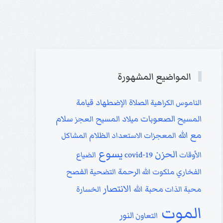
المواضيع المشهورة
الصلاة
الإضطهاد
قيامة
الناموس
الكراهية
الصعوبات
سلام
المسيح
ميلاد المسيح
العجز
مع الله
الظلام
المعجزات
الاستعداد
المشاكل
يسوع
الحزن
الأوقات
covid-19
الضياع
الرحمة
الفصح
الفخاري
ملكوت الله
التضحية
الانتصار
محبة الله
محبة الذات
الخسارة
الموت
النور
التعاون