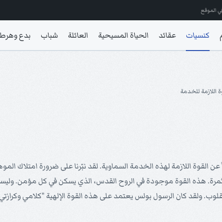
ي الموقع
كنسيات
عقائد
الحياة المسيحية
العائلة
شباب
بدع وهرط
ة اللازمة للخدمة
ً عن القوة اللازمة لهذه الخدمة السماوية. لقد نبّرنا على ضرورة امتلاك الم
مثمرة. هذه القوة موجودة في الروح القدس، الذي يسكن في كل مؤمن. وليست 
لقلوب. ولقد كان الرسول بولس يعتمد على هذه القوة الإلهية "كلامي وكرازتي ل