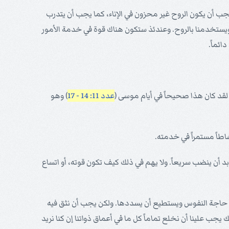
جب أن يكون الروح غير محزون في الإناء، كما يجب أن يتدرب
 ويستخدمنا بالروح. وعندئذ ستكون هناك قوة في خدمة الأمور
دائماً.
قد كان هذا صحيحاً في أيام موسى (
عدد 11: 14 - 17
) وهو
طاً مستمراً في خدمته.
د أن ينضب سريعاً. ولا يهم في ذلك كيف تكون قوته، أو اتساع
ف حاجة النفوس ويستطيع أن يسددها. ولكن يجب أن نثق فيه
ك يجب علينا أن نخلع تماماً كل ما في أعماق ذواتنا إن كنا نريد