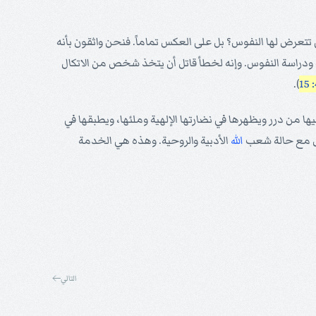
ي تتعرض لها النفوس؟ بل على العكس تماماً. فنحن واثقون بأنه
لمة ودراسة النفوس. وإنه لخطأ قاتل أن يتخذ شخص من الاتكال
).
ها من درر ويظهرها في نضارتها الإلهية وملئها، ويطبقها في
بل مع حالة شعب
الله
الأدبية والروحية. وهذه هي الخدمة
التالي