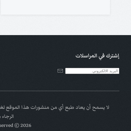
إشترك في المراسلات
لا يسمح أن يعاد طبع أي من منشورات هذا الموقع لغاي
الرجاء 
eserved
© Kalimat Alhayat a ministry of
2026