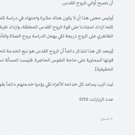
أن نصبح أواني للروح القدس.
[وليس معنى هذا أن لا يكون هناك مثابرة واجتهاد في دراسة كل
كلما ازداد استنادنا على قوة الروح القدس المطلقة، وازداد تفر
الظاهري على الروح ذريعة لكي يهمل الدراسة بروح الصلاة والتأم
[وبعد كل هذا لنتذكر دائماً أن الروح القدس هو نبع الخدمة الح
قوتها السماوية على حاجة النفوس الحاضرة. فليست المسألة ا
الحقيقية].
ليت الرب يساعد كل خدامه الأعزاء لكي يؤدوا خدمتهم دائماً بقو
عدد الزيارات: 5715
السابق