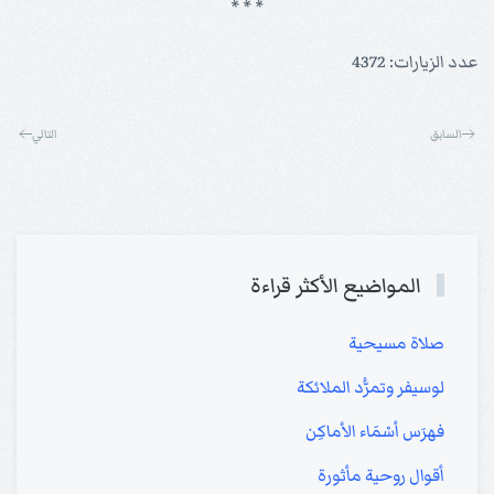
* * *
عدد الزيارات: 4372
السابق
التالي
المواضيع الأكثر قراءة
صلاة مسيحية
لوسيفر وتمرُّد الملائكة
فهرَس أسْمَاء الأماكِن
أقوال روحية مأثورة