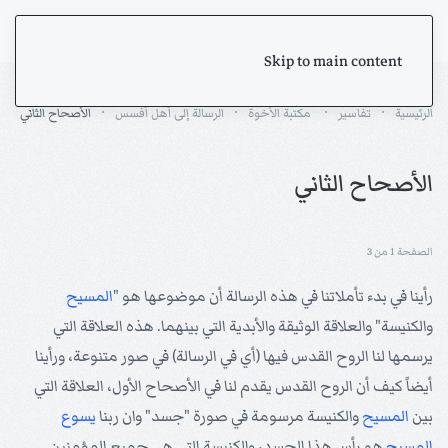
Skip to main content
الرئيسية
تفاسير
مكتبة الأخوة
الرسالة إلى أهل أفسس
الأصحاح الثاني
الأصحاح الثاني
الصفحة 1 من 3
رأينا في بدء تأملاتنا في هذه الرسالة أن موضوعها هو "
المسيح
والكنيسة" والعلاقة الوثيقة والأبدية التي بينهما. هذه العلاقة التي
يرسمها لنا الروح القدس فيها (أي في الرسالة) في صور متنوعة، ورأينا
أيضاً كيف أن الروح القدس يقدم لنا في الأصحاح الأول، العلاقة التي
بين
المسيح
والكنيسة مرسومة في صورة "جسد" وان ربنا
يسوع
المسيح
هو رأس هذا الجسد، والكنيسة التي هي جميع المؤمنين