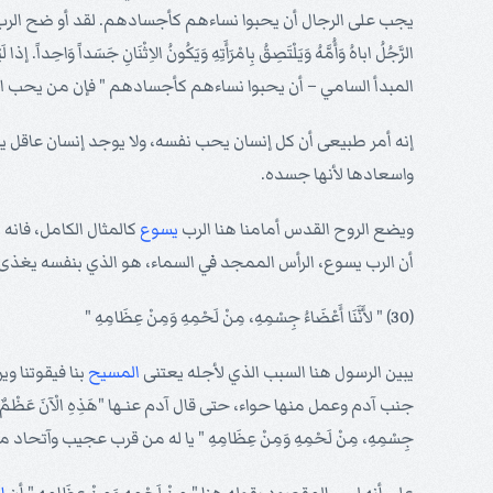
يجب على الرجال أن يحبوا نساءهم كأجسادهم. لقد أو ضح الر
الرَّجُلُ اباهُ وَأُمَّهُ وَيَلْتَصِقُ بِامْرَأَتِهِ وَيَكُونُ الاِثْنَانِ جَسَداً وَاحِداً. إذا ل
المبدأ السامي – أن يحبوا نساءهم كأجسادهم " فإن من يحب امر
إنه أمر طبيعى أن كل إنسان يحب نفسه، ولا يوجد إنسان عاقل ي
واسعادها لأنها جسده.
ويضع الروح القدس أمامنا هنا الرب
يسوع
كالمثال الكامل، فانه
أن الرب يسوع، الرأس الممجد في السماء، هو الذي بنفسه يغذى
(30) " لأَنَّنَا أَعْضَاءُ جِسْمِهِ، مِنْ لَحْمِهِ وَمِنْ عِظَامِهِ "
يبين الرسول هنا السبب الذي لأجله يعتنى
المسيح
بنا فيقوتنا ويرب
جنب آدم وعمل منها حواء، حتى قال آدم عنـها "هَذِهِ الْآنَ عَظْمٌ مِنْ عِظَامِ
جِسْمِهِ، مِنْ لَحْمِهِ وَمِنْ عِظَامِهِ " يا له من قرب عجيب وآتح