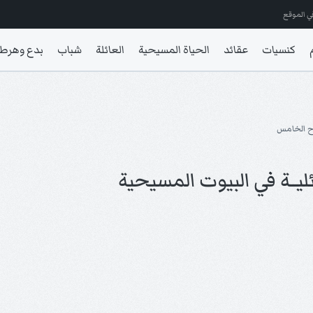
ي الموقع
كنسيات
عقائد
الحياة المسيحية
العائلة
شباب
بدع وهرط
ح الخامس
ليــة في البيوت المسيحية