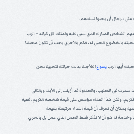
لى الرجال أن يحبوا نساءهم.
هم الشخص المبارك الذي سبى قلبه وامتلك كل كيانه – الرب
محبته بالخضوع الحبى له، فكم بالاحري يجب أن تكون محبتنا
حبتك أيها الرب
يسوع
! فلأجلنا بذلت حياتك لتحيينا نحن
 سمرت في الصليب، والعداوة قد أزيلت إلى الأبد، وبالتالي
كريم، ولكن هذا الفداء مؤسس على قيمة شخصه الكريم، ففيه
همية بمكان أن نعرف أن قيمة الفداء مرتبطة بقيمة
سا وخدمة له هو أن لا نذكر فقط العمل الذي عمل بل بالحري