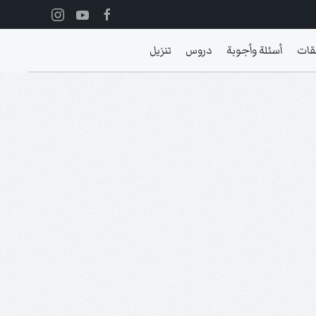
قات
أسئلة وأجوبة
دروس
تنزيل