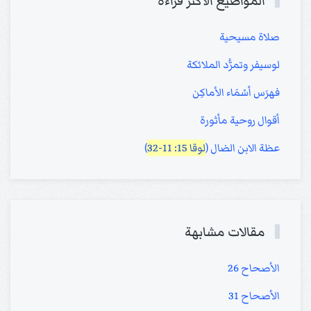
المواضيع الأكثر قراءة
صلاة مسيحية
لوسيفر وتمرُّد الملائكة
فهرَس أسْمَاء الأماكِن
أقوال روحية مأثورة
عظة الابن الضال (
لوقا 15: 11-32
)
مقالات مشابهة
الأصحاح 26
الأصحاح 31