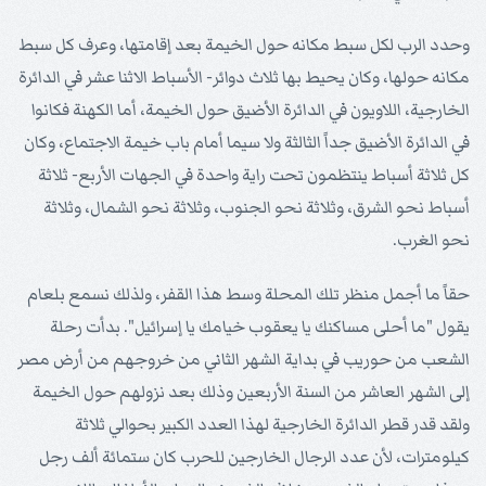
وحدد الرب لكل سبط مكانه حول الخيمة بعد إقامتها، وعرف كل سبط
مكانه حولها، وكان يحيط بها ثلاث دوائر- الأسباط الاثنا عشر في الدائرة
الخارجية، اللاويون في الدائرة الأضيق حول الخيمة، أما الكهنة فكانوا
في الدائرة الأضيق جداً الثالثة ولا سيما أمام باب خيمة الاجتماع، وكان
كل ثلاثة أسباط ينتظمون تحت راية واحدة في الجهات الأربع- ثلاثة
أسباط نحو الشرق، وثلاثة نحو الجنوب، وثلاثة نحو الشمال، وثلاثة
نحو الغرب.
حقاً ما أجمل منظر تلك المحلة وسط هذا القفر، ولذلك نسمع بلعام
يقول "ما أحلى مساكنك يا يعقوب خيامك يا إسرائيل". بدأت رحلة
الشعب من حوريب في بداية الشهر الثاني من خروجهم من أرض مصر
إلى الشهر العاشر من السنة الأربعين وذلك بعد نزولهم حول الخيمة
ولقد قدر قطر الدائرة الخارجية لهذا العدد الكبير بحوالي ثلاثة
كيلومترات، لأن عدد الرجال الخارجين للحرب كان ستمائة ألف رجل