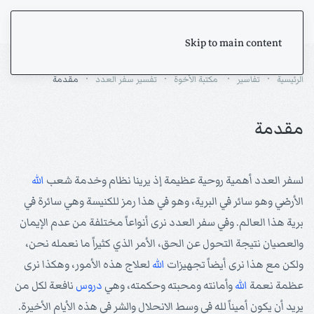
Skip to main content
الرئيسية
تفاسير
مكتبة الأخوة
تفسير سفر العدد
مقدمة
مقدمة
لسفر العدد أهمية روحية عظيمة إذ يرينا نظام وخدمة شعب
الله
الأرضي وهو سائر في البرية، وهو في هذا رمز للكنيسة وهي سائرة في
برية هذا العالم. وفي سفر العدد نرى أنواعاً مختلفة من عدم الإيمان
والعصيان نتيجة التحول عن الحق، الأمر الذي كثيراً ما نعمله نحن،
ولكن مع هذا نرى أيضاً تجهيزات
الله
لعلاج هذه الأمور، وهكذا نرى
عظمة نعمة
الله
وأمانته ومحبته وحكمته، وهي
دروس
نافعة لكل من
يريد أن يكون أميناً لله في وسط الانحلال والشر في هذه الأيام الأخيرة.