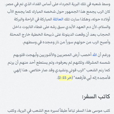
وسط شعبه في تلك البرية الجرداء على أساس الفداء الذي تم في مصر.
كان الرب يجمع هذا الجمهور حول شخصه المبارك كما يجمع الأب
أولاده حوله، وهكذا سارت تلك
العائلة
المباركة في الراحة والبركة
والسلام، لأن دم العهد الأبدي سبق رشه على غطاء التابوت داخل
الحجاب بعد أن وقعت الدينونة على ذبيحة الخطية خارج المحلة
وأصبح الرب من حولهم سوراً من نار ومجده في وسطهم.
ورغم أن
الله
أخصب أرض المصريين والأشوريين وأبهجت قلوبهم
شمسه المشرقة، ولكنهم لم يعرفوه، ولم يستطع أحد منهم أن يرنم
كما رنم الشعب "الرب قوتي ونشيدي وقد صار خلاصي. هذا إلهي
فأمجده إله أبي فأرفعه" (
خر 15: 2
).
كاتب السفر:
كتب موسى هذا السفر تباعاً طبقاً لسيره مع الشعب في البرية، وكتب