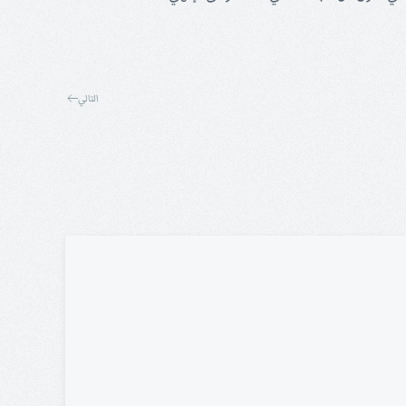
التالي