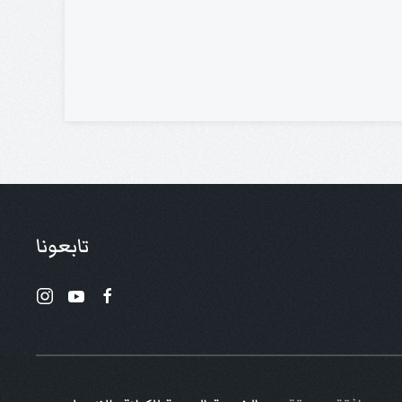
تابعونا