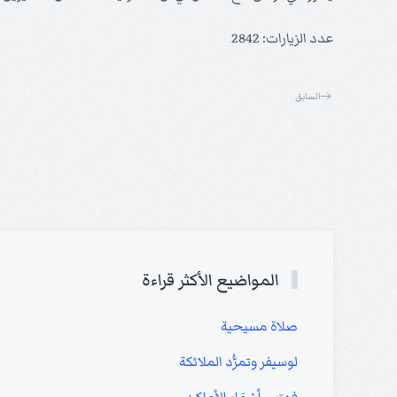
عدد الزيارات: 2842
السابق
المواضيع الأكثر قراءة
صلاة مسيحية
لوسيفر وتمرُّد الملائكة