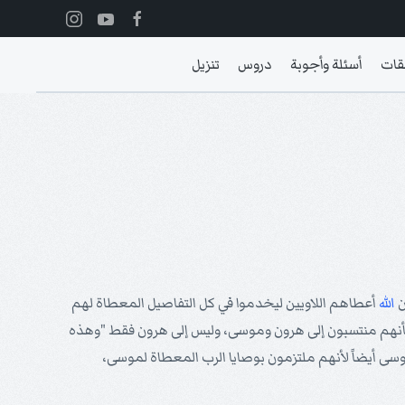
قات
أسئلة وأجوبة
دروس
تنزيل
ن
الله
أعطاهم اللاويين ليخدموا في كل التفاصيل المعطاة لهم
ن وكأنهم منتسبون إلى هرون وموسى، وليس إلى هرون فقط "وهذه
 موسى أيضاً لأنهم ملتزمون بوصايا الرب المعطاة لموسى،