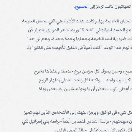
لقهاتيون كانت ترمز إلى
المسيح
.
الحبال الخاصة بها، وكانت هذه الأشياء هي التي تجعل الخيمة
و الجسد لبنيانه في المحبة" وربما شعر المرارى بالمرار لأن
ت ضرورية لبناء الخيمة وجعلها وحدة واحدة، وهم في هذا
 هذا الوعد "كنت أميناً في القليل فأقيمك على الكثير" إذ
ح، وحين يعرف كل مؤمن نوع خدمته وينفذها تخرج
ن الرب واحد.... ولكنه لكل واحد يعطى إظهار الروح
قد أعطى الرب البعض أن يكونوا مبشرين، والبعض رعاة
ن يسير كل شيء في توافق، ويرمز الكهنة إلى الأشخاص الذين لهم تميز
ن مهمتهم حراسة القدس فقط بل أيضاً حراسة بني إسرائيل لكي
ي تكون كل الجماعة في حالة الرضى الإلهي.