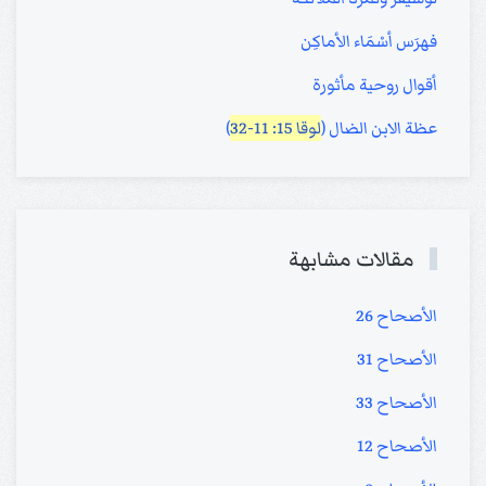
فهرَس أسْمَاء الأماكِن
أقوال روحية مأثورة
عظة الابن الضال (
لوقا 15: 11-32
)
مقالات مشابهة
الأصحاح 26
الأصحاح 31
الأصحاح 33
الأصحاح 12