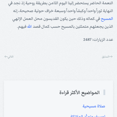
النعمة الحاضر يستحضر إلينا اليوم الثامن بطريقة روحية إذ نجد في
النهاية ثوراً واحداً وكبشاً واحداً وسبعة خراف حولية صحيحة، إنه
المسيح
في كماله وذلك حين يكون القديسون محل العمل الإلهي
الذين يجعلهم متمثلين بالمسيح حسب كمال قصد
الله
فيهم.
عدد الزيارات: 2487
السابق
التالي
المواضيع الأكثر قراءة
صلاة مسيحية
لوسيفر وتمرُّد الملائكة