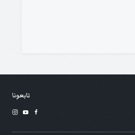
تابعونا