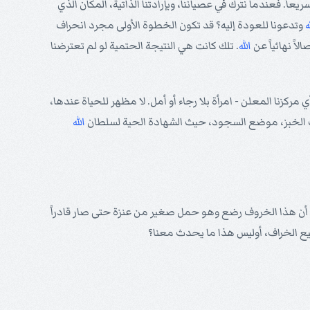
عاً. فعندما نترك في عصياننا، وبإرادتنا الذاتية، المكان الذي
ه
وتدعونا للعودة إليه؟ قد تكون الخطوة الأولى مجرد انحراف
لاً نهائياً عن
الله
. تلك كانت هي النتيجة الحتمية لو لم تعترضنا
مركزنا المعلن - امرأة بلا رجاء أو أمل. لا مظهر للحياة عندها،
، بيت الخبز، موضع السجود، حيث الشهادة الحية لسلطان
الله
 أن هذا الخروف رضع وهو حمل صغير من عنزة حتى صار قادراً
يع الخراف، أوليس هذا ما يحدث معنا؟