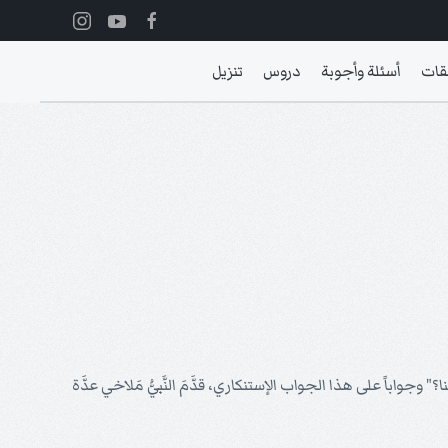
قات
أسئلة وأجوبة
دروس
تنزيل
تَنا؟" وجواباً على هذا الجواب الإستنكاري، قدَّمَ النَّبيُّ مَلاخي عدَّة