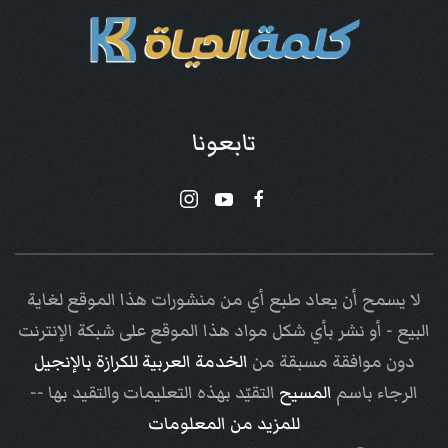
تابعونا
لا يسمح أن يعاد طبع أي من منشورات هذا الموقع لغاية
البيع - أو نشر بأي شكل مواد هذا الموقع على شبكة الإنترنت
دون موافقة مسبقة من
الخدمة العربية للكرازة بالإنجيل
الرجاء باسم
المسيح
التقيّد بهذه التعليمات والتقيد بها --
للمزيد من المعلومات