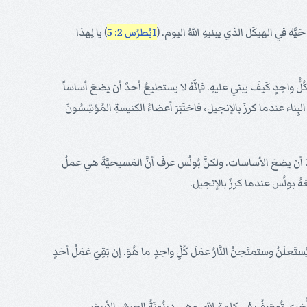
َّة في الهيكَل الذي يبنيهِ اللهُ اليوم. (
1بُطرُس 2: 5
) يا لِهذا
لُّ واحِدٍ كَيفَ يبني عليهِ. فإنَّهُ لا يستطيعُ أحدٌ أن يضعَ أساساً
ِناء عندما كرزَ بالإنجيل، فاختَبَرَ أعضاءُ الكنيسةِ المُؤسِّسُونَ
رادَ أن يضعَ الأساسات. ولكنَّ بُولُس عرفَ أنَّ المَسيحيَّةَ هي عملُ
هُ بولُس عندما كرزَ بالإنجيل.
يُستَعلَنُ وستمتَحِنُ النَّارُ عمَلَ كُلِّ واحِدٍ ما هُوَ. إن بَقِيَ عَمَلُ أحَدٍ
أُخرى تُوصَفُ في كلمةِ الله، وهِي دينُونَةُ العرشِ الأبيض