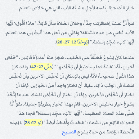
خيارَ التَّضحِيَةِ بِنَفسِهِ لأجلِ مشيئَةِ الآب، التي هي خلاص العالم.
نقرأُ أنَّ نفسَهُ إضطَّرَبَت جدَّاً، وخلالَ الصَّلاة سألَ قائِلاً، "ماذا أقُول؟ أيُّها
الآب، نَجِّني من هذه السَّاعَة؟ ولكنِّي من أجلِ هذا أتَيتُ إلى هذا العالم.
أيُّها الآب، مَجِّدِ إسمَكَ." (
يُوحَنَّا 12: 27، 28
).
عندما كانَ يَسُوعُ مُعَلَّقَاً على الصَّليب، سَخِرَ منهُ أعداؤُهُ قائِلين، "خَلَّصَ
آخرين، أمَّا نفسُهُ فما يستَطيعُ أن يُخَلِّصَها." (
متَّى 27: 42
). ولقد كانَ
هذا القَولُ صَحيحاً، لأنَّهُ ليسَ بالإمكانِ أن تُخَلِّصَ الآخرين وأن تُخَلِّصَ
نفسَكَ في الوقتِ ذاتِه. عليكَ أن تختارَ واحِداً منَ الخَيارَين. فإمَّا أن
تختارَ أن تُخَلِّصَ الآخرين، وإمَّا أن تختارَ أن تُخَلِّصَ نفسَكَ. عندما إتَّخَذَ
يسُوعُ خيارَ تخليصِ الآخرين، قامَ بهذا الخَيار بطريقَةٍ جميلة. نقرَأُ أنَّهُ
صَلَّى هذه الصلاة العظيمة: "أيُّها الآبُ، مَجِّد إسمَكَ!" فجاءَ هذا
الجوابُ الرَّائِع منَ السَّماء: "مَجَّدتُ وأُمَجِّدُ أيضاً." (
يُو 12: 28
) يا لِهذه
اللَّحظة الرَّائِعة من حياة يسُوع
المسيح
.