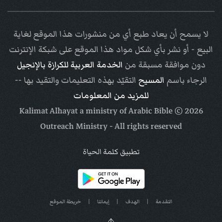
لا يسمح أن يعاد طبع أي من منشورات هذا الموقع لغاية
البيع - أو نشر بأي شكل مواد هذا الموقع على شبكة الإنترنت
دون موافقة مسبقة من
الخدمة العربية للكرازة بالإنجيل
الرجاء باسم
المسيح
التقيّد بهذه التعليمات والتقيد بها --
للمزيد من المعلومات
Arabic Bible
© Kalimat Alhayat a ministry of
2026
Outreach Ministry
- All rights reserved
تطبيق كلمة الحياة
التقدمة
|
الهدف
|
إيماننا
|
خريطة الموقع