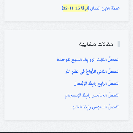
عظة الابن الضال (
لوقا 15: 11-32
)
مقالات مشابهة
الفصلُ الثالِث الروابِطُ السبع للوِحدة
الفصلُ الثاني الزَّواجُ في نظَرِ اللهِ
الفصلُ الرابِع رابِطُ الإتِّصال
الفصلُ الخامِس رابِطُ الإنسِجام
الفصلُ السادِس رابِطُ الحُبّ