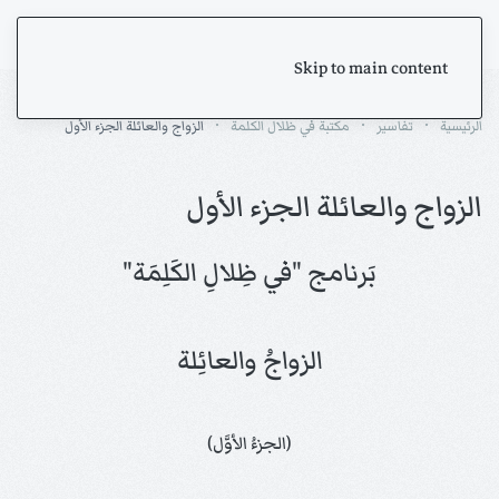
Skip to main content
الرئيسية
تفاسير
مكتبة في ظلال الكلمة
الزواج والعائلة الجزء الأول
الزواج والعائلة الجزء الأول
بَرنامج "في ظِلالِ الكَلِمَة"
الزواجُ والعائِلة
(الجزءُ الأوَّل)