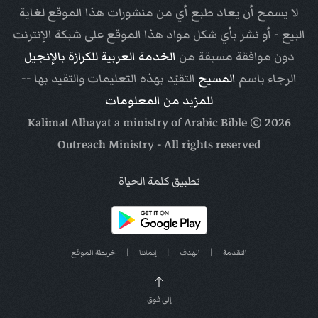
لا يسمح أن يعاد طبع أي من منشورات هذا الموقع لغاية
البيع - أو نشر بأي شكل مواد هذا الموقع على شبكة الإنترنت
دون موافقة مسبقة من
الخدمة العربية للكرازة بالإنجيل
الرجاء باسم
المسيح
التقيّد بهذه التعليمات والتقيد بها --
للمزيد من المعلومات
Arabic Bible
© Kalimat Alhayat a ministry of
2026
Outreach Ministry
- All rights reserved
تطبيق كلمة الحياة
التقدمة
|
الهدف
|
إيماننا
|
خريطة الموقع
إلى فوق