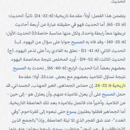
الحديث.
يتضمن هذا الفصل: أولاً: مقدمة تاريخية: (6: 22- 24). ثانياً: الحديث:
(6: 25- 65). أما الحديث فهو في حقيقته عبارة عن أربعة أحاديث
تربطها معاً رابطة واحدة, ولكل منها مناسبة خاصة:(1) الحديث الأول:
(6: 25- 40) - وقد فاه به
المسيح
جوابا على سؤال من اليهود. (ب)
الحديث الثاني: (6: 41- 51) - نطق به الفادي رداً على تذمر اليهود. (ج)
الحديث الثالث: (6: 52- 59) - أورد المخلص نتيجة مخاصمة اليهود
بعضهم بعضاً. (د) الحديث الرابع: (6: 60- 65) _ تحدث به
المسيح
نتيجة تساؤل التلاميذ بعضهم مع بعض. عدد22. أولا: مقدمة
تاريخية 6: 22- 24
. إن حماس الجماهير, الغير المهذب, الجسداني, قد
حمل
المسيح
على أن يعزل تلاميذه عنهم, وأن يعتزل هو - إلى حين -
عن التلاميذ. وأخيراً عاد فاتصل بتلاميذه بعد تلك العاصفة التاريخية.
أما الجماهير فظلوا يطلبون
يسوع
حتى تبعوه إلى كفرناحوم."وفي
الغدد"- عند شق الفجر الذي تلا ليلة العاصفة_ وإذا"بالجمع الذين
كانوا واقفين في عبر البحر" منتظرين
يسوع
, شرعوا يبحثون عنه, ولما