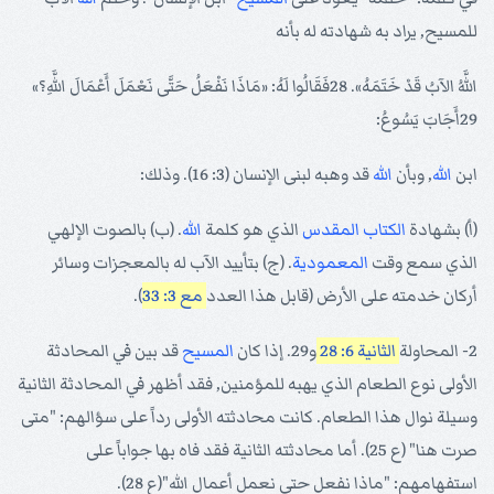
للمسيح, يراد به شهادته له بأنه
اللَّهُ الآبُ قَدْ خَتَمَهُ». 28فَقَالُوا لَهُ: «مَاذَا نَفْعَلُ حَتَّى نَعْمَلَ أَعْمَالَ اللَّهِ؟»
29أَجَابَ يَسُوعُ:
ابن
الله
, وبأن
الله
قد وهبه لبنى الإنسان (3: 16). وذلك:
(أ) بشهادة
الكتاب المقدس
الذي هو كلمة
الله
. (ب) بالصوت الإلهي
الذي سمع وقت
المعمودية
. (ج) بتأييد الآب له بالمعجزات وسائر
أركان خدمته على الأرض (قابل هذا العدد
مع 3: 33
).
2- المحاولة
الثانية 6: 28
و29. إذا كان
المسيح
قد بين في المحادثة
الأولى نوع الطعام الذي يهبه للمؤمنين, فقد أظهر في المحادثة الثانية
وسيلة نوال هذا الطعام. كانت محادثته الأولى رداً على سؤالهم: "متى
صرت هنا" (ع 25). أما محادثته الثانية فقد فاه بها جواباً على
استفهامهم: "ماذا نفعل حتى نعمل أعمال الله"(ع 28).