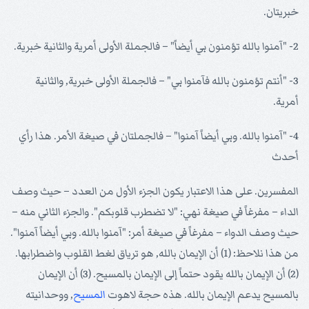
خبريتان.
2- "آمنوا بالله تؤمنون بي أيضاً" – فالجملة الأولى أمرية والثانية خبرية.
3- "أنتم تؤمنون بالله فآمنوا بي" – فالجملة الأولى خبرية, والثانية
أمرية.
4- "آمنوا بالله. وبي أيضاً آمنوا" – فالجملتان في صيغة الأمر. هذا رأي
أحدث
المفسرين. على هذا الاعتبار يكون الجزء الأول من العدد – حيث وصف
الداء – مفرغاً في صيغة نهي: "لا تضطرب قلوبكم". والجزء الثاني منه –
حيث وصف الدواء – مفرغاً في صيغة أمر: "آمنوا بالله. وبي أيضاً آمنوا".
من هذا نلاحظ: (1) أن الإيمان بالله, هو ترياق لغط القلوب واضطرابها.
(2) أن الإيمان بالله يقود حتماً إلى الإيمان بالمسيح. (3) أن الإيمان
بالمسيح يدعم الإيمان بالله. هذه حجة لاهوت
المسيح
, ووحدانيته