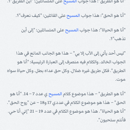
"أنا هو الطريق": هذا جواب
المسيح
على المتسائلين: "أين الطريق"؟.
"أنا هو الحق": هذا جواب
المسيح
على القائلين: "كيف نعرف"؟.
"أنا هو الحياة": هذا جواب
المسيح
على المتسائلين: "إلى أين
تذهب"؟.
"ليس أحد يأتي إلى الآب إلا بي" – هذا هو الجانب المانع في هذا
الجواب الخالد. والكلام فيه منصرف إلى العبارة الرئيسية: "أنا هو
الطريق". فكل طريق غيره ضلال. وكل حق عداه بطل. وكل حياة سواه
موت.
"أنا هو الطريق" – هذا موضوع كلام
المسيح
ي عدد 7 – 14. "أنا هو
الحق" – هذا هو موضوع الكلام في عددي 17 و18 – عن "روح الحق".
"أنا هو الحياة". هذا هو موضوع الكلام في عدد 19 – 21 "إني أنا حي.
فأنتم ستحيون".