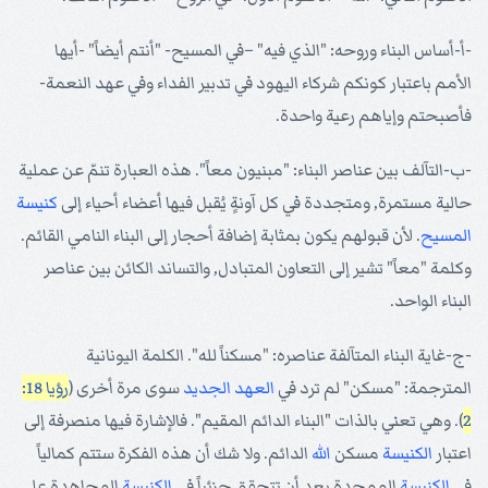
-أ-أساس البناء وروحه: "الذي فيه" –في المسيح- "أنتم أيضاً" -أيها
الأمم باعتبار كونكم شركاء اليهود في تدبير الفداء وفي عهد النعمة-
فأصبحتم وإياهم رعية واحدة.
-ب-التآلف بين عناصر البناء: "مبنيون معاً". هذه العبارة تنمّ عن عملية
حالية مستمرة, ومتجددة في كل آونةٍ يُقبل فيها أعضاء أحياء إلى
كنيسة
المسيح
. لأن قبولهم يكون بمثابة إضافة أحجار إلى البناء النامي القائم.
وكلمة "معاً" تشير إلى التعاون المتبادل, والتساند الكائن بين عناصر
البناء الواحد.
-ج-غاية البناء المتآلفة عناصره: "مسكناً لله". الكلمة اليونانية
المترجمة: "مسكن" لم ترد في
العهد الجديد
سوى مرة أخرى (
رؤيا 18:
2
). وهي تعني بالذات "البناء الدائم المقيم". فالإشارة فيها منصرفة إلى
اعتبار
الكنيسة
مسكن
الله
الدائم. ولا شك أن هذه الفكرة ستتم كمالياً
في
الكنيسة
الممجدة بعد أن تتحقق جزئياً في
الكنيسة
المجاهدة على