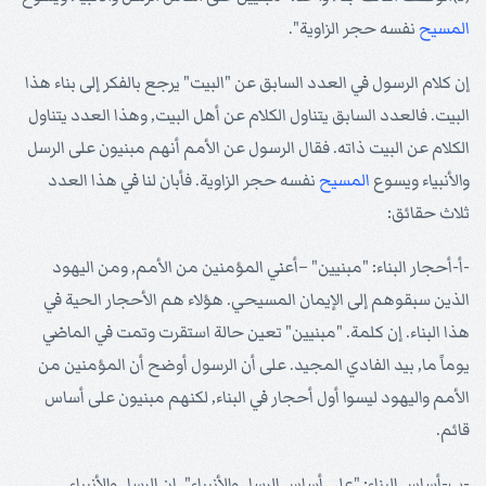
المسيح
نفسه حجر الزاوية".
إن كلام الرسول في العدد السابق عن "البيت" يرجع بالفكر إلى بناء هذا
البيت. فالعدد السابق يتناول الكلام عن أهل البيت, وهذا العدد يتناول
الكلام عن البيت ذاته. فقال الرسول عن الأمم أنهم مبنيون على الرسل
والأنبياء ويسوع
المسيح
نفسه حجر الزاوية. فأبان لنا في هذا العدد
ثلاث حقائق:
-أ-أحجار البناء: "مبنيين" –أعني المؤمنين من الأمم, ومن اليهود
الذين سبقوهم إلى الإيمان المسيحي. هؤلاء هم الأحجار الحية في
هذا البناء. إن كلمة. "مبنيين" تعين حالة استقرت وتمت في الماضي
يوماً ما, بيد الفادي المجيد. على أن الرسول أوضح أن المؤمنين من
الأمم واليهود ليسوا أول أحجار في البناء, لكنهم مبنيون على أساس
قائم.
-ب-أساس البناء: "على أساس الرسل والأنبياء". إن الرسل والأنبياء