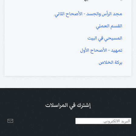
مجد الرأس والجسد - الأصحاح الثاني
القسم العملي
المسيحي في البيت
تمهيد - الأصحاح الأول
بركة الخلاص
إشترك في المراسلات