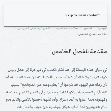
Skip to main content
الرئيسية
تفاسير
مكتبة كلمة الحياة
تفسير الرسالة إلى العبرانيين
مقدمة للفصل الخامس
مقدمة للفصل الخامس
في سياق هذه الرسالة إلى هنا أشار الكاتب في غير مرة إلى عمل رئيس
كهنة اليهود ولا شك أن شيئاً ما خطر بأفكار قرائه عن هذه الخدمة، أما
لأن زملاءهم اليهود قد شرعوا أن "يطردوهم من المجامع" بسبب
اعتناقهم المسيحية وينكروا عليهم نصيبهم في الدين القديم بذبائحه
وكهنوته مما اعتزوا به أيما اعتزاز، وأما لأنهم أحسوا بالأسى والألم مع
سائر العبرانيين لما أصاب هيكل أورشليم من خراب واندثار تلك