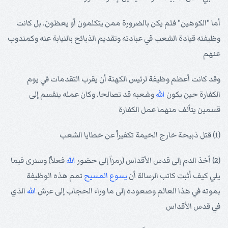
أما "الكوهين" فلم يكن بالضرورة ممن يتكلمون أو يعظون. بل كانت
وظيفته قيادة الشعب في عبادته وتقديم الذبائح بالنيابة عنه وكمندوب
عنهم
وقد كانت أعظم وظيفة لرئيس الكهنة أن يقرب التقدمات في يوم
الكفارة حين يكون
الله
وشعبه قد تصالحا. وكان عمله ينقسم إلى
قسمين يتألف منهما عمل الكفارة
(1) قتل ذبيحة خارج الخيمة تكفيراً عن خطايا الشعب
(2) أخذ الدم إلى قدس الأقداس (رمزاً إلى حضور
الله
فعلاً) وسنرى فيما
يلي كيف أثبت كاتب الرسالة أن
يسوع
المسيح
تمم هذه الوظيفة
بموته في هذا العالم وصعوده إلى ما وراء الحجاب إلى عرش
الله
الذي
في قدس الأقداس