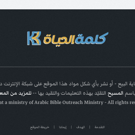
ة البيع - أو نشر بأي شكل مواد هذا الموقع على شبكة الإنترنت
باسم
المسيح
التقيّد بهذه التعليمات والتقيد بها --
للمزيد من الم
Arabic Bible Outreach Ministry
- All rights r
التقدمة
|
الهدف
|
إيماننا
|
خريطة الموقع