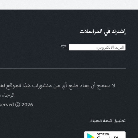
إشترك في المراسلات
لا يسمح أن يعاد طبع أي من منشورات هذا الموقع لغاي
الرجاء 
eserved
© Kalimat Alhayat a ministry of
2026
تطبيق كلمة الحياة