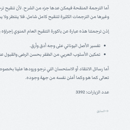
أما الترجمة المنقحة فيمكن عدها جزء من الشرح. لأن تنقيح تر
وغيرها من الترجمات الكثيرة لتنقيح كامل شامل. فلا ينتظر ولا 
إذن ترجمتنا هذه عبارة عن باكورة التنقيح العام المنوي إجراؤه ي
تفسير الأصل اليوناني على وجه أدق وأرق.
تمكين الأسلوب العربي من الظفر بحسن الرضى والقبول عند ا
أما رسائل الانتقاد أو الاستحسان التي نرجو ورودها علينا بخ
تعالى كما هو وكما أعلن نفسه من جهة وجوده.
عدد الزيارات: 3392
السابق