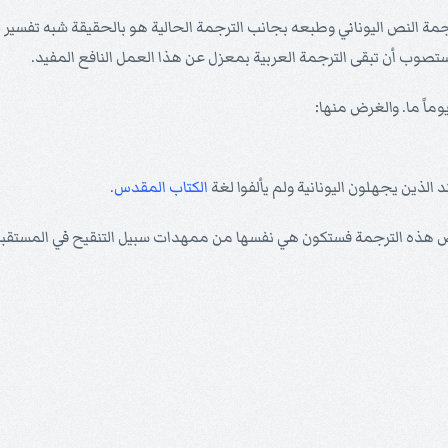
جمة النص اليوناني وطبعه بجانب الترجمة الحالية هو بالحقيقة شبه تفسير 
يستصوب أن تبقى الترجمة العربية بمعزل عن هذا العمل النافع المفيد.
وماً ما. والغرض منها:
لذين يجهلون اليونانية ولم يألفوا لغة
الكتاب المقدس
.
صوص هذه الترجمة فستكون هي نفسها من ممهدات سبيل التنقيح في المستقبل