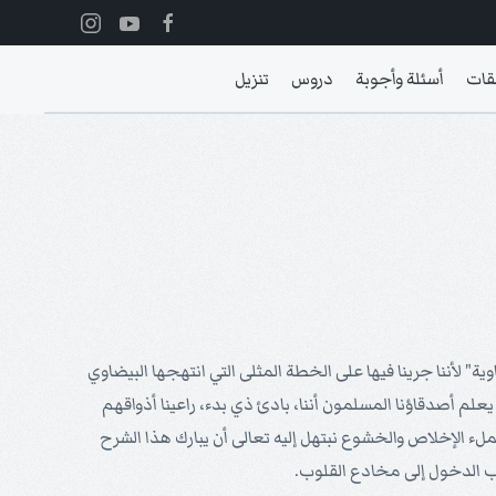
قات
أسئلة وأجوبة
دروس
تنزيل
ة" لأننا جرينا فيها على الخطة المثلى التي انتهجها البيضاوي
يعلم أصدقاؤنا المسلمون أننا، بادئ ذي بدء، راعينا أذواقهم
فبملء الإخلاص والخشوع نبتهل إليه تعالى أن يبارك هذا الشرح
ب الدخول إلى مخادع القلوب.