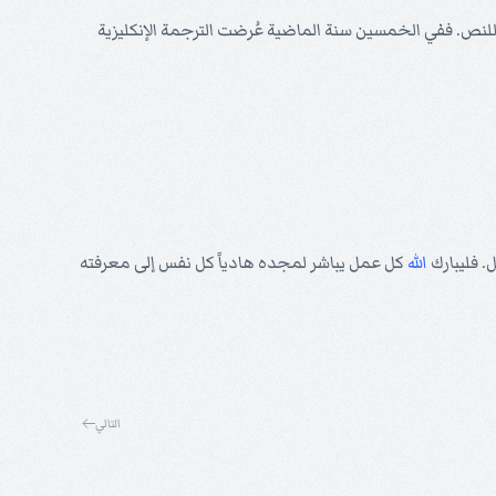
للنص. ففي الخمسين سنة الماضية عُرضت الترجمة الإنكليزية
. فليبارك
الله
كل عمل يباشر لمجده هادياً كل نفس إلى معرفته
التالي