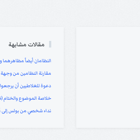
مقالات مشابهة
النظامان أيضاً مظاهرهما وأثمارهما
مقارنة النظامين من وجهة نظر أخر
دعوة للغلاطيين أن يرجعوا (5: 2- 12
خلاصة الموضوع والختام (6: 11- 18)
نداء شخصي من بولس إلى أولاده ال