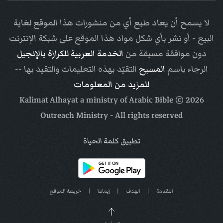
لا يسمح أن يعاد طبع أي من منشورات هذا الموقع لغاية
البيع - أو نشر بأي شكل مواد هذا الموقع على شبكة الإنترنت
دون موافقة مسبقة من
الخدمة العربية للكرازة بالإنجيل
الرجاء باسم
المسيح
التقيّد بهذه التعليمات والتقيد بها --
للمزيد من المعلومات
Arabic Bible
© Kalimat Alhayat a ministry of
2026
Outreach Ministry
- All rights reserved
تطبيق كلمة الحياة
التقدمة
|
الهدف
|
إيماننا
|
خريطة الموقع