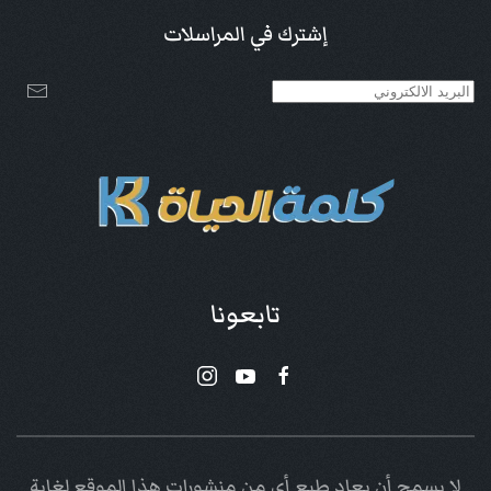
إشترك في المراسلات
تابعونا
لا يسمح أن يعاد طبع أي من منشورات هذا الموقع لغاية