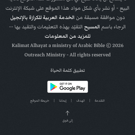
البيع - أو نشر بأي شكل مواد هذا الموقع على شبكة الإنترنت
دون موافقة مسبقة من
الخدمة العربية للكرازة بالإنجيل
الرجاء باسم
المسيح
التقيّد بهذه التعليمات والتقيد بها --
للمزيد من المعلومات
Arabic Bible
© Kalimat Alhayat a ministry of
2026
Outreach Ministry
- All rights reserved
تطبيق كلمة الحياة
التقدمة
|
الهدف
|
إيماننا
|
خريطة الموقع
إلى فوق