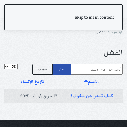
Skip to main content
الرئيسية
الفشل
الفشل
أدخل جزء من الاسم
عدد الإظها
الفلتر
تنظيف
الاسم
تاريخ الإنشاء
كيف تتحرر من الخوف؟
17 حزيران/يونيو 2025