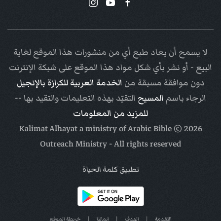
لا يسمح أن يعاد طبع أي من منشورات هذا الموقع لغاية
البيع - أو نشر بأي شكل مواد هذا الموقع على شبكة الإنترنت
دون موافقة مسبقة من
الخدمة العربية للكرازة بالإنجيل
الرجاء باسم
المسيح
التقيّد بهذه التعليمات والتقيد بها --
للمزيد من المعلومات
Arabic Bible
© Kalimat Alhayat a ministry of
2026
Outreach Ministry
- All rights reserved
تطبيق كلمة الحياة
التقدمة
|
الهدف
|
إيماننا
|
خريطة الموقع