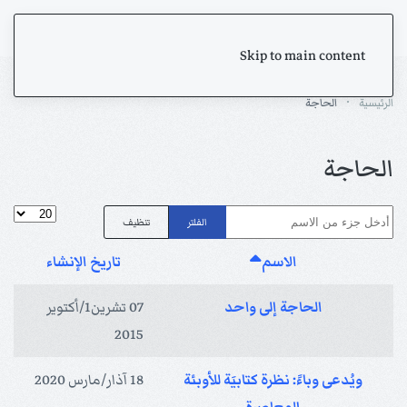
Skip to main content
الرئيسية
الحاجة
الحاجة
أدخل جزء من الاسم
عدد الإظها
الفلتر
تنظيف
الاسم
تاريخ الإنشاء
الحاجة إلى واحد
07 تشرين1/أكتوير
2015
ويُدعى وباءً: نظرة كتابيَة للأوبئة
18 آذار/مارس 2020