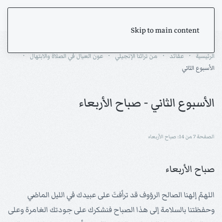
Skip to main content
الرئيسية
عقائد
من تراثنا الإنجيلي
عون العيال في الصلاة والابتهال
الأسبوع الثاني
الأسبوع الثاني - صباح الأربعاء
الصفحة 7 من 14: صباح الأربعاء
صباح الأربعاء
اللهمّ إلهنا الصالح الرؤوف قد ترأفتَ على عبيدك في الليل الماضي
وحفظتنا بالسلامة إلى هذا الصباح فنشكرك على جودتك الغامرة وعلى