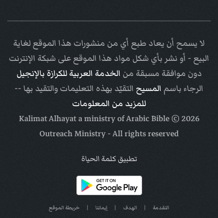
لا يسمح أن يعاد طبع أي من منشورات هذا الموقع لغاية
البيع - أو نشر بأي شكل مواد هذا الموقع على شبكة الإنترنت
دون موافقة مسبقة من
الخدمة العربية للكرازة بالإنجيل
الرجاء باسم
المسيح
التقيّد بهذه التعليمات والتقيد بها --
للمزيد من المعلومات
Arabic Bible
© Kalimat Alhayat a ministry of
2026
Outreach Ministry
- All rights reserved
تطبيق كلمة الحياة
التقدمة
|
الهدف
|
إيماننا
|
خريطة الموقع