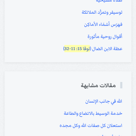
صلاة مسيحية
لوسيفر وتمرُّد الملائكة
فهرَس أسْمَاء الأماكِن
أقوال روحية مأثورة
عظة الابن الضال (
لوقا 15: 11-32
)
مقالات مشابهة
الله في جانب الإنسان
خدمة الوسيط بالاتضاع والطاعة
استعلان كل صفات الله وكل مجده