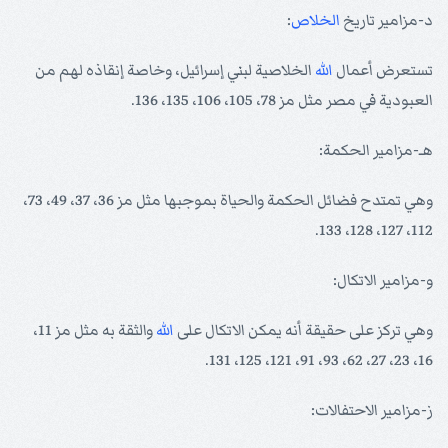
د-مزامير تاريخ
الخلاص
:
تستعرض أعمال
الله
الخلاصية لبني إسرائيل، وخاصة إنقاذه لهم من
العبودية في مصر مثل مز 78، 105، 106، 135، 136.
هـ-مزامير الحكمة:
وهي تمتدح فضائل الحكمة والحياة بموجبها مثل مز 36، 37، 49، 73،
112، 127، 128، 133.
و-مزامير الاتكال:
وهي تركز على حقيقة أنه يمكن الاتكال على
الله
والثقة به مثل مز 11،
16، 23، 27، 62، 93، 91، 121، 125، 131.
ز-مزامير الاحتفالات: