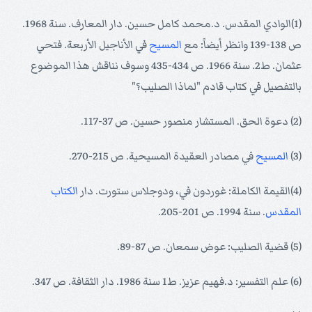
(1)الوادي المقدس. د.محمد كامل حسين. دار المعارف. سنة 1968.
ص 138-139 وانظر أيضاً: مع
المسيح
في الأناجيل الأربعة. فتحي
عثمان. ط2. سنة 1966. ص 434-435 وسوف نناقش هذا الموضوع
بالتفصيل في كتاب قادم "لماذا الصليب؟"
(2) دعوة الحق. المستشار منصور حسين. ص 37-117.
(3)
المسيح
في مصادر العقيدة المسيحية. ص 215-270.
(4)القيمة الكاملة: غوردون في، ودوجلاس ستورت. دار
الكتاب
المقدس
. سنة 1994. ص 201-205.
(5) قضية الصليب: عوض سمعان. ص 87-89.
(6) علم التفسير: د.فهيم عزيز. ط1 سنة 1986. دار الثقافة. ص 347.