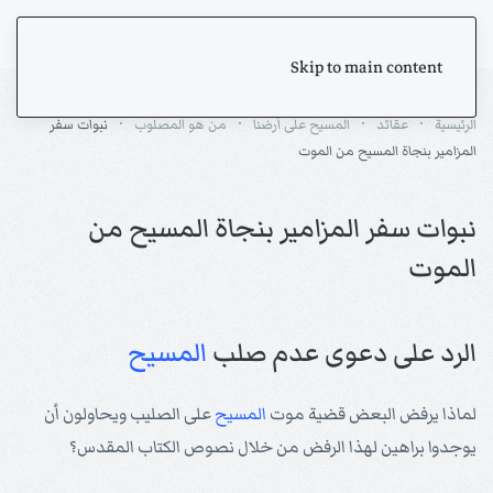
Skip to main content
الرئيسية
عقائد
المسيح على أرضنا
من هو المصلوب
نبوات سفر
المزامير بنجاة المسيح من الموت
نبوات سفر المزامير بنجاة المسيح من
الموت
الرد على دعوى عدم صلب
المسيح
لماذا يرفض البعض قضية موت
المسيح
على الصليب ويحاولون أن
يوجدوا براهين لهذا الرفض من خلال نصوص الكتاب المقدس؟