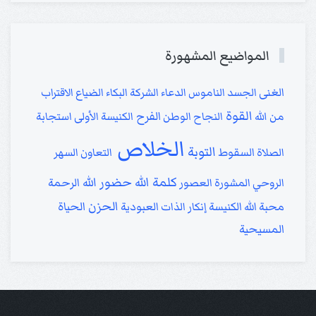
المواضيع المشهورة
الغنى
الجسد
الناموس
الدعاء
الشركة
البكاء
الضياع
الاقتراب
القوة
الفرح
من الله
النجاح
الوطن
الكنيسة الأولى
استجابة
الخلاص
التوبة
الصلاة
السقوط
التعاون
السهر
كلمة الله
حضور الله
الروحي
المشورة
العصور
الرحمة
الحزن
الحياة
محبة الله
الكنيسة
إنكار الذات
العبودية
المسيحية