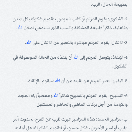
بطبيعة الحال، الرب.
2-الشكوى: يقوم المرنم أو كاتب المزمور بتقديم شكواه بكل صدق
وفاعلية، ذاكراً طبيعة المشكلة والسبب الذي استدعى تدخل
الله
.
3-الاتكال: يقوم المرنم مباشرة بالتعبير عن الاتكال على
الله
.
4-الإنقاذ: يتوسل المرنم إلى
الله
أن ينقذه من الحالة الموصوفة في
الشكوى.
5-اليقين: يعبر المرنم عن يقينه من أن
الله
سيقوم بالإنقاذ.
6-التسبيح: يقوم المرنم بالتسبيح شاكراً
الله
ومعطياً إياه المجد
والكرامة من أجل بركات الماضي والحاضر والمستقبل.
ب-مزامير الحمد: هذه المزامير عبرت للرب عن الفرح لحدوث أمر
طيب أو لسير الأحوال بشكل حسن، أو لتقديم الشكر لله عل أمانته