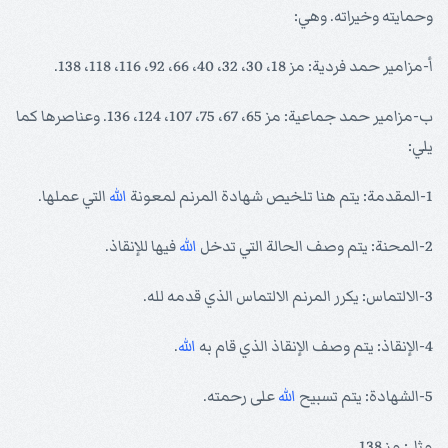
وحمايته وخيراته. وهي:
أ-مزامير حمد فردية: مز 18، 30، 32، 40، 66، 92، 116، 118، 138.
ب-مزامير حمد جماعية: مز 65، 67، 75، 107، 124، 136. وعناصرها كما
يلي:
1-المقدمة: يتم هنا تلخيص شهادة المرنم لمعونة
الله
التي عملها.
2-المحنة: يتم وصف الحالة التي تدخل
الله
فيها للإنقاذ.
3-الالتماس: يكرر المرنم الالتماس الذي قدمه لله.
4-الإنقاذ: يتم وصف الإنقاذ الذي قام به
الله
.
5-الشهادة: يتم تسبيح
الله
على رحمته.
مثل: مز 138.