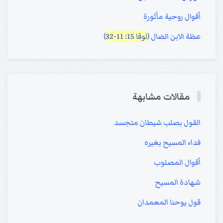
أقوال روحية مأثورة
عظة الابن الضال (
لوقا 15: 11-32
)
مقالات مشابهة
القول بصلب شيطان متجسد
فداء المسيح بغيره
أقوال المصلوب
شهادة المسيح
قول يوحنا المعمدان