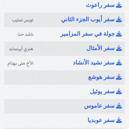
سفر راعوث
سفر أيوب الجزء الثاني
لويس صليب
جولة في سفر المزامير
ناشد حنا
سفر الأمثال
هنري أيرنسايد
سفر نشيد الأنشاد
الأخ متى بهنام
سفر هوشع
سفر يوئيل
سفر عاموس
سفر عوبديا