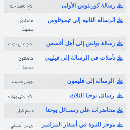
رسالة كورنثوس الأولى
الأخ ناشد حنا
الرسالة الثانية إلى تيموثاوس
هاملتون
سميث
رسالة بولس إلى أهل أفسس
الأخ متى بهنام
تأملات في الرسالة إلى فيليبي
هاملتون
سميث
الرسالة إلى فليمون
لويس صليب
رسائل يوحنا الثلاث
الأخ متى بهنام
محاضرات على رســائل يوحنا
وليـم كيلي
موجز للنبوة في أسفار المزامير
بروس أنيستي