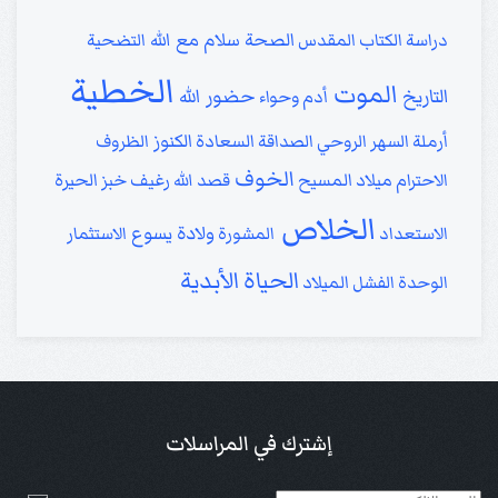
الصحة
سلام مع الله
دراسة الكتاب المقدس
التضحية
الخطية
الموت
التاريخ
حضور الله
أدم وحواء
الكنوز
أرملة
السهر الروحي
الصداقة
السعادة
الظروف
الخوف
الاحترام
ميلاد المسيح
قصد الله
رغيف خبز
الحيرة
الخلاص
ولادة يسوع
الاستعداد
المشورة
الاستثمار
الحياة الأبدية
الوحدة
الفشل
الميلاد
إشترك في المراسلات