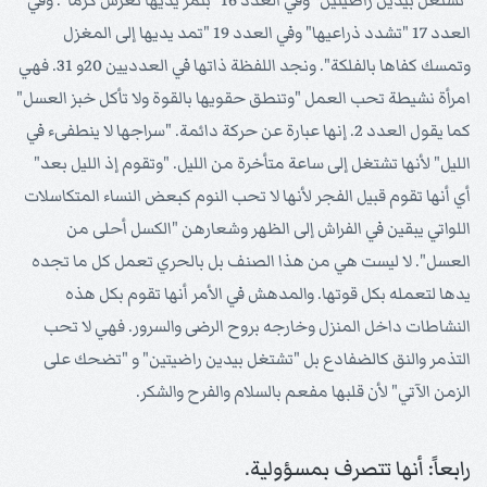
"تشتغل بيدين راضيتين" وفي العدد 16 "بثمر يديها تغرس كرماً". وفي
العدد 17 "تشدد ذراعيها" وفي العدد 19 "تمد يديها إلى المغزل
وتمسك كفاها بالفلكة". ونجد اللفظة ذاتها في العدديين 20و 31. فهي
امرأة نشيطة تحب العمل "وتنطق حقويها بالقوة ولا تأكل خبز العسل"
كما يقول العدد 2. إنها عبارة عن حركة دائمة. "سراجها لا ينطفىء في
الليل" لأنها تشتغل إلى ساعة متأخرة من الليل. "وتقوم إذ الليل بعد"
أي أنها تقوم قبيل الفجر لأنها لا تحب النوم كبعض النساء المتكاسلات
اللواتي يبقين في الفراش إلى الظهر وشعارهن "الكسل أحلى من
العسل". لا ليست هي من هذا الصنف بل بالحري تعمل كل ما تجده
يدها لتعمله بكل قوتها. والمدهش في الأمر أنها تقوم بكل هذه
النشاطات داخل المنزل وخارجه بروح الرضى والسرور. فهي لا تحب
التذمر والنق كالضفادع بل "تشتغل بيدين راضيتين" و "تضحك على
الزمن الآتي" لأن قلبها مفعم بالسلام والفرح والشكر.
رابعاً: أنها تتصرف بمسؤولية.