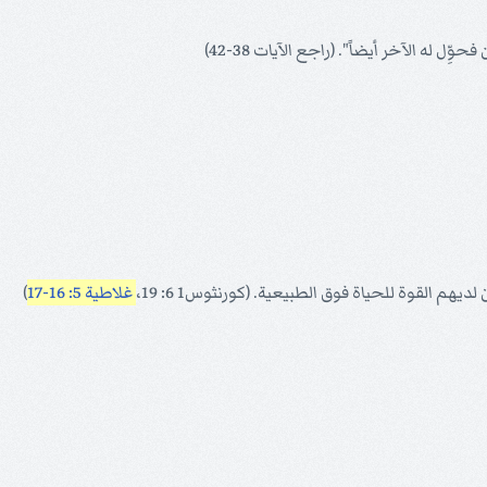
 له الآخر أيضاً". (راجع الآيات 38-42)
هم القوة للحياة فوق الطبيعية. (كورنثوس1 6: 19،
غلاطية 5: 16-17
)