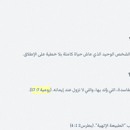
لشخص الوحيد الذي عاش حياة كاملة بلا خطية على الإطلاق.
ة، التي وُلد بها، والتي لا تزول عند إيمانه. (
رومية 7: 17
).
بيعة الإلهية". (بطرس2 1: 4)