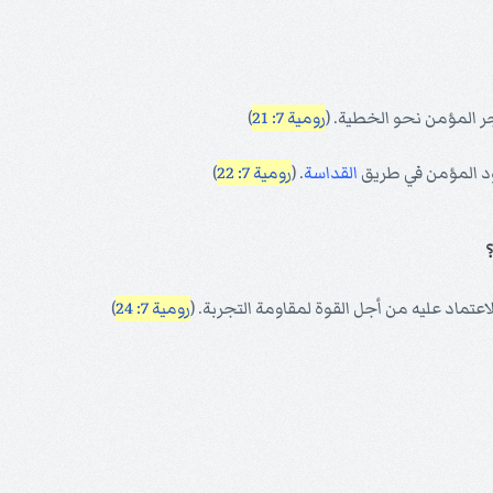
جر المؤمن نحو الخطية. (
رومية 7: 21
)
تقود المؤمن في طريق
القداسة
. (
رومية 7: 22
)
للاعتماد عليه من أجل القوة لمقاومة التجربة. (
رومية 7: 24
)