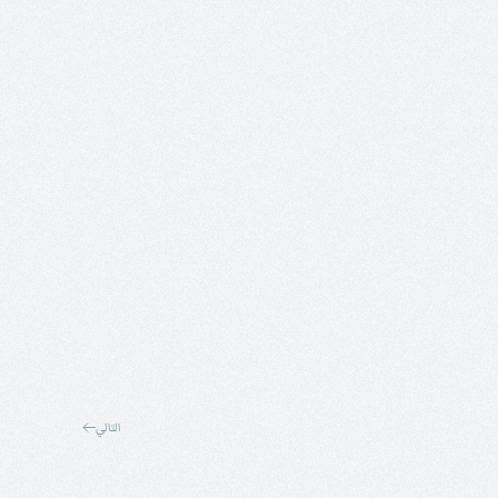
التالي