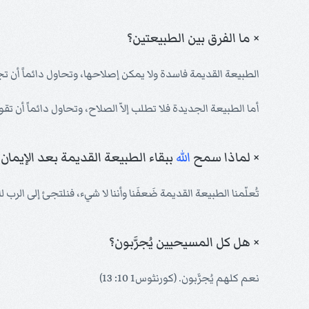
× ما الفرق بين الطبيعتين؟
الطبيعة القديمة فاسدة ولا يمكن إصلاحها، وتحاول دائماً أن ت
أما الطبيعة الجديدة فلا تطلب إلاّ الصلاح، وتحاول دائماً أن 
× لماذا سمح
الله
ببقاء الطبيعة القديمة بعد الإيمان؟
تُعلّمنا الطبيعة القديمة ضَعفَنا وأننا لا شيء، فنلتجئ إلى الرب 
× هل كل المسيحيين يُجرَّبون؟
نعم كلهم يُجرَّبون. (كورنثوس1 10: 13)