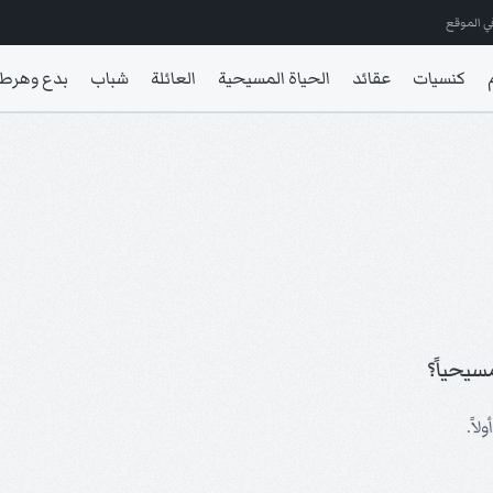
ي الموقع
كنسيات
عقائد
الحياة المسيحية
العائلة
شباب
بدع وهرط
سيحياً؟
اً.