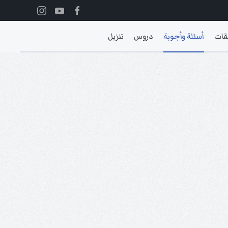
قات
أسئلة وأجوبة
دروس
تنزيل