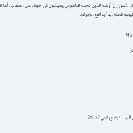
 تلك الأمور. إن أولئك الذين تحت الناموس يعيشون في خوف من العقاب. أ
وا فعله أبداً بدافع الخوف.
ذا؟
. (راجع آيتي 27-28)