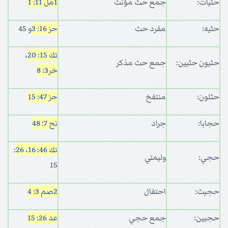
حثيات:
جمع حث مؤنث
1مل 11: 1
حثيه:
مفرد حث
حز 16: 3
و 45
تك 15: 20
،
حثيون حثيين:
جمع حث مذكر
خر3: 8
حثلون:
منتفخ
حز 47: 15
حجابا:
جراد
نح 7: 48
تك 46: 16، 26
:
حجي:
وليمتي
15
حجيث:
احتفال
2صم 3: 4
حجيين:
جمع حجي
عد 26: 15