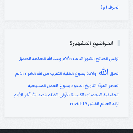
الحرف ( و )
المواضيع المشهورة
الراعي الصالح
الكنوز
الدعاء
الآلام
وعد الله
الحكمة
الصدق
الله
الحق
ولادة يسوع
الغلبة
التقرب من الله
الخواء
الالم
يسوع
العجز
المرأة
التاريخ
الدعوة
العدل
المسيحية
الحقيقية
التحديات
الكنيسة الأولى
الظلم
قصد الله
آخر الأيام
الإله
العالم
الفشل
covid-19