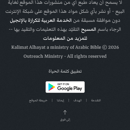
لا يسمح أن يعاد طبع أي من منشورات هذا الموقع لغاية
البيع - أو نشر بأي شكل مواد هذا الموقع على شبكة الإنترنت
دون موافقة مسبقة من
الخدمة العربية للكرازة بالإنجيل
الرجاء باسم
المسيح
التقيّد بهذه التعليمات والتقيد بها --
للمزيد من المعلومات
Arabic Bible
© Kalimat Alhayat a ministry of
2026
Outreach Ministry
- All rights reserved
تطبيق كلمة الحياة
التقدمة
|
الهدف
|
إيماننا
|
خريطة الموقع
إلى فوق