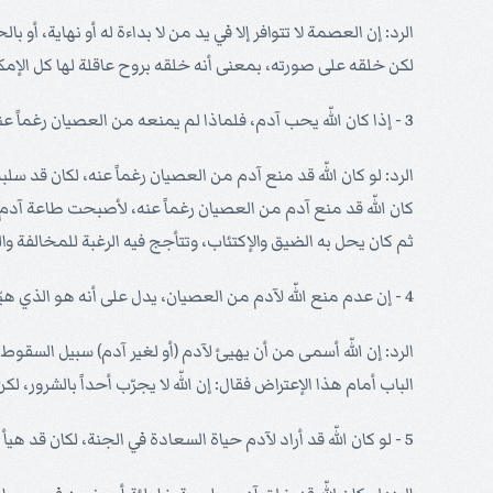
الرد: إن العصمة لا تتوافر إلا في يد من لا بداءة له أو نهاية، أ
لكن خلقه على صورته، بمعنى أنه خلقه بروح عاقلة لها كل الإمكان
3 - إذا كان اللّه يحب آدم، فلماذا لم يمنعه من العصيان رغماً عنه، حتى يجنبه هو ونسله الشر والبلاء؟.
الرد: لو كان اللّه قد منع آدم من العصيان رغماً عنه، لكان قد سلبه
كان اللّه قد منع آدم من العصيان رغماً عنه، لأصبحت طاعة آدم في ه
ثم كان يحل به الضيق والإكتئاب، وتتأجج فيه الرغبة للمخالفة والع
4 - إن عدم منع اللّه لآدم من العصيان، يدل على أنه هو الذي هيّأ له سبيل السقوط في الخطيئة، فلا يكون آدم مسئولاً عنها.
الرد: إن اللّه أسمى من أن يهيئ لآدم (أو لغير آدم) سبيل السق
الباب أمام هذا الإعتراض فقال: إن اللّه لا يجرّب أحداً بالشرور
5 - لو كان اللّه قد أراد لآدم حياة السعادة في الجنة، لكان قد هيأ له الوسائل التي كانت تساعده على عدم العصيان.