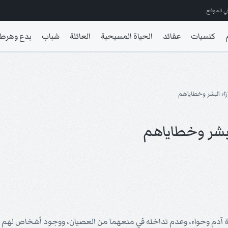
ي الموقع
كنسيات
عقائد
الحياة المسيحية
العائلة
شباب
بدع وهرط
 إزاء البشر وخطاياهم
 البشر وخطاياهم
جربة آدم وحواء، وعدم تداخله في منعهما من العصيان، ووجود أشخاص لهم 