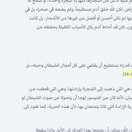
م عليه الأكل من أشجارها كلها إلا شجرة واحدة، أو سمح له
راض. لكن اللّه خلق آدم مستقيماً، ولم يضعه في صحراء بل في
إنها لم تكن أحسن أو أفضل من غيرها من الأشجار، بل كانت
رضون، كان قد أحاط آدم بكل الأسباب الكفيلة بحفظه من
ه جلت قدرته يستطيع أن يقضي على كل أعمال الشيطان وحيله، بل
).
ء هي التي ذهبت إلى الشجرة بإرادتها، وهي التي قطفت من
يان، لأنه كان من الميسور لهما أن يتحولا عن صوت الشيطان لو
 الإِرادة التي كانا يتمتعان بها، لأن هذه الحرية، كما تقود إلى
لّه، يمكن أن يتمتعا بهذا المركز إلى الأبد. وإذا سقطا