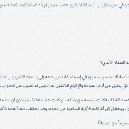
لكن في ضوء الأبواب السابقة لا يكون هناك مجال لهذه المشكلات، كما يتضح 
الصة ألا تحصر صاحبها في إسعاد ذاته، بل تدعه إلى إسعاد الآخرين. ولذلك خ
كي يتقبل من آدم العبادة والإِكرام اللائقين به، فليس له نصيب من الصواب، ل
نفسه الشقاء، فكانت تمنعه من خلقه، لو كانت هناك عقبة ما يمكن أن تمنع
، ويحقق كل أغراضه الأزلية السامية من نحوه. وقد تحققت فعلاً هذه الأغ