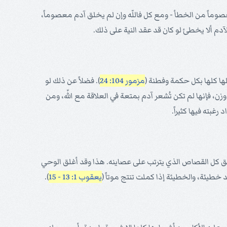
ون معصوماً من الخطأ - ومع كل فاللّه وإن لم يخلق آدم معصوماً،
آدم ألا يخطئ لو كان قد عقد النية على ذلك.
عملها كلها بكل حكمة وفطنة (
مزمور 104: 24
). فضلاً عن ذلك لو
 وزن، فإنها لم تكن تُشعر آدم بمتعة في العلاقة مع اللّه، ومن
غبته فيها كثيراً.
يستحق كل القصاص الذي يترتب على عصاينه. هذا وقد أغلق الوحي
د خطيئة، والخطيئة إذا كملت تنتج موتاً (
يعقوب 1: 13 - 15
).