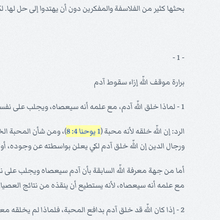
بحثها كثير من الفلاسفة والمفكرين دون أن يهتدوا إلى حل لها. 
- 1 -
برارة موقف اللّه إزاء سقوط آدم
1 - لماذا خلق اللّه آدم، مع علمه أنه سيعصاه، ويجلب على نفسه الشقاء الأبدي؟
الرد: إن اللّه خلقه لأنه محبة (
1 يوحنا 4: 8
)، ومن شأن المحبة الخ
ورجال الدين إن اللّه خلق آدم لكي يعلن بواسطته عن وجوده، أو ل
أما من جهة معرفة اللّه السابقة بأن آدم سيعصاه ويجلب على 
مع علمه أنه سيعصاه، لأنه يستطيع أن ينقذه من نتائج العصيان
2 - إذا كان اللّه قد خلق آدم بدافع المحبة، فلماذا لم يخلقه معصوماً من الخطأ؟