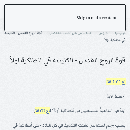
Skip to main content
الرئيسية
دروس
مائة درس من الكتاب المقدس
قوة الروح القدس - الكنيسة
في أنطاكية اولاً
قوة الروح القدس - الكنيسة في أنطاكية اولاً
اع 11: 1-26
احفظ الاية
"ودُعيَ التلاميذُ مسيحيينَ في أنطاكية أولاً" (
اع 11: 26
)
بسبب رجم استفانس تشتت التلاميذ في كل البلاد حتى أنطاكية في