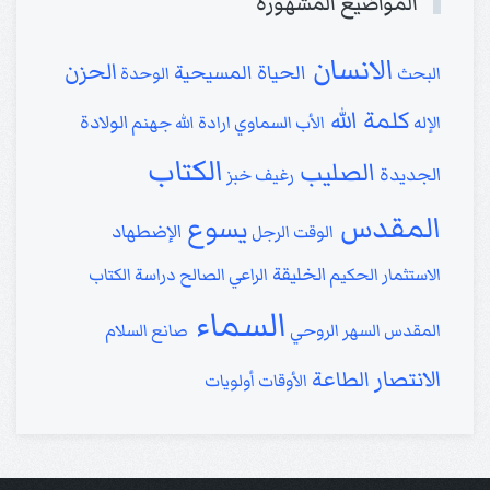
المواضيع المشهورة
الانسان
الحزن
الحياة المسيحية
البحث
الوحدة
كلمة الله
الولادة
الإله
الأب السماوي
ارادة الله
جهنم
الكتاب
الصليب
الجديدة
رغيف خبز
المقدس
يسوع
الإضطهاد
الوقت
الرجل
الخليقة
الاستثمار
الحكيم
الراعي الصالح
دراسة الكتاب
السماء
المقدس
السهر الروحي
صانع السلام
الانتصار
الطاعة
الأوقات
أولويات