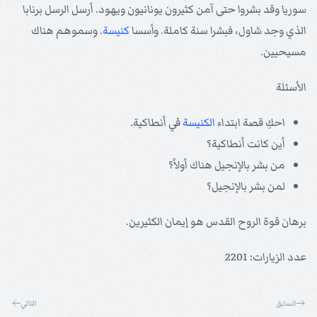
سوريا وقد بشروا حتى آمن كثيرون يونانيون ويهود. أرسل الرسل برنابا
الذي وجد شاول، فبشرا سنة كاملة. وأسسا
كنيسة
. وسموهم هناك
مسيحيين.
الأسئلة
احكِ قصة ابتداء
الكنيسة
في أنطاكية.
أين كانت أنطاكية؟
من بشر بالإنجيل هناك أولاً؟
لمن بشر بالإنجيل؟
برهان قوة الروح القدس هو إيمان الكثيرين.
عدد الزيارات: 2201
السابق
التالي