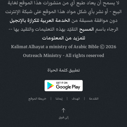
لا يسمح أن يعاد طبع أي من منشورات هذا الموقع لغاية
البيع - أو نشر بأي شكل مواد هذا الموقع على شبكة الإنترنت
دون موافقة مسبقة من
الخدمة العربية للكرازة بالإنجيل
الرجاء باسم
المسيح
التقيّد بهذه التعليمات والتقيد بها --
للمزيد من المعلومات
Arabic Bible
© Kalimat Alhayat a ministry of
2026
Outreach Ministry
- All rights reserved
تطبيق كلمة الحياة
التقدمة
|
الهدف
|
إيماننا
|
خريطة الموقع
إلى فوق