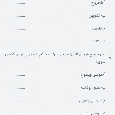
أ-الخروج
............
ب-اللاويين
............
ج-العدد
............
د-التثنية
............
من جميع الرجال الذين خرجوا من مصر لم يدخل إلى أرض كنعان
9-
سوى:
أ-موسى ويشوع
............
ب-يشوع وكالب
............
ج-موسى وهرون
............
د-موسى وكالب
............