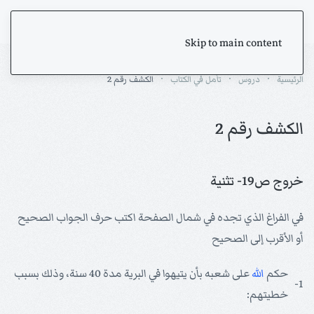
Skip to main content
الرئيسية
دروس
تأمل في الكتاب
الكشف رقم 2
الكشف رقم 2
خروج ص19- تثنية
في الفراغ الذي تجده في شمال الصفحة اكتب حرف الجواب الصحيح
أو الأقرب إلى الصحيح
حكم
الله
على شعبه بأن يتيهوا في البرية مدة 40 سنة، وذلك بسبب
1-
خطيتهم: