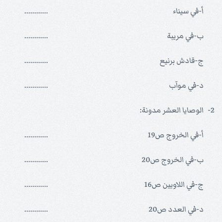
أ-في سيناء
............
ب-في مريبة
............
ج-قادش برنيع
............
د-في موآب
............
2-
الوصايا العشر مدونة:
أ-في الخروج ص19
............
ب-في الخروج ص20
............
ج-في اللاويين ص16
............
د-في العدد ص20
............