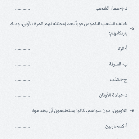
د-إحصاء الشعب
............
خالف الشعب الناموس فوراً بعد إعطائه لهم المرة الأولى، وذلك
5-
بارتكابهم:
أ-الزنا
............
ب-السرقة
............
ج-الكذب
............
د-عبادة الأوثان
............
6-
اللاويون، دون سواهم، كانوا يستطيعون أن يخدموا:
أ-كمحاربين
............