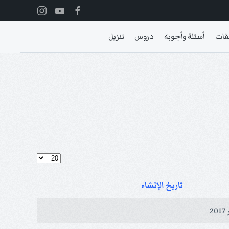
قات
أسئلة وأجوبة
دروس
تنزيل
عدد الإظهارات:
تاريخ الإنشاء