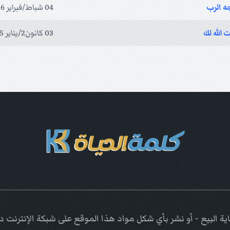
 الرب
04 شباط/فبراير 2026
الله لك
03 كانون2/يناير 2025
ة البيع - أو نشر بأي شكل مواد هذا الموقع على شبكة الإنترنت