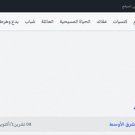
ي الموقع
كنسيات
عقائد
الحياة المسيحية
العائلة
شباب
بدع وهرط
لشرق الأوسط
08 تشرين1/أكتوير 2017