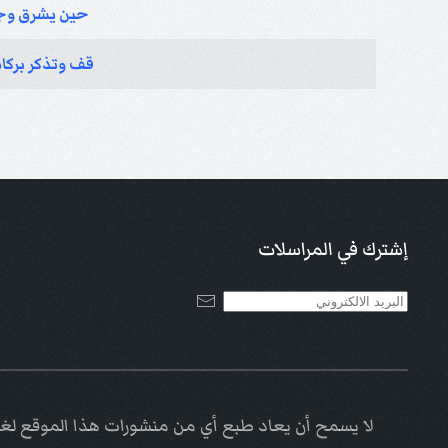
حين يشرق وجه
قف وتذكر بركات 
إشترك في المراسلات
لا يسمح أن يعاد طبع أي من منشورات هذا الموقع لغاي