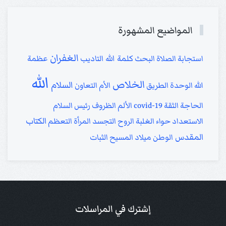
المواضيع المشهورة
الغفران
كلمة الله
استجابة الصلاة
البحث
التاديب
عظمة
الله
الخلاص
السلام
الله
الوحدة
الطريق
الأم
التعاون
الحاجة
الثقة
covid-19
الألم
الظروف
رئيس السلام
الكتاب
الاستعداد
حواء
الغلبة
الروح
التجسد
المرأة
التعظم
المقدس
الوطن
ميلاد المسيح
الثبات
إشترك في المراسلات