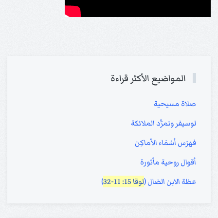
المواضيع الأكثر قراءة
صلاة مسيحية
لوسيفر وتمرُّد الملائكة
فهرَس أسْمَاء الأماكِن
أقوال روحية مأثورة
عظة الابن الضال (
لوقا 15: 11-32
)