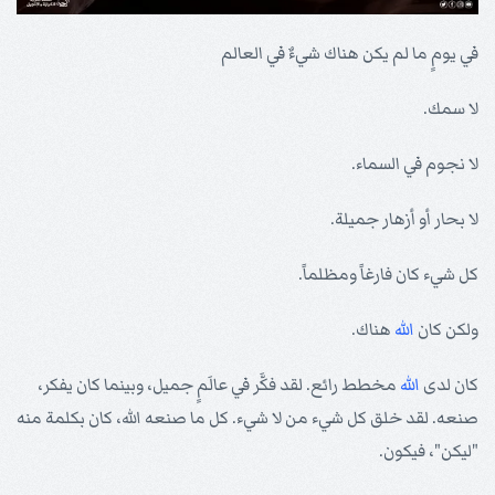
في يومٍ ما لم يكن هناك شيءٌ في العالم
لا سمك.
لا نجوم في السماء.
لا بحار أو أزهار جميلة.
كل شيء كان فارغاً ومظلماً.
ولكن كان
الله
هناك.
كان لدى
الله
مخطط رائع. لقد فكَّر في عالَمٍ جميل، وبينما كان يفكر،
صنعه. لقد خلق كل شيء من لا شيء. كل ما صنعه الله، كان بكلمة منه
"ليكن"، فيكون.