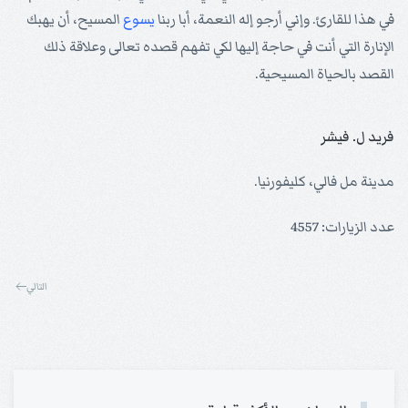
في هذا للقارئ. وإني أرجو إله النعمة، أبا ربنا
يسوع
المسيح، أن يهبك
الإنارة التي أنت في حاجة إليها لكي تفهم قصده تعالى وعلاقة ذلك
القصد بالحياة المسيحية.
فريد ل. فيشر
مدينة مل فالي، كليفورنيا.
عدد الزيارات: 4557
التالي