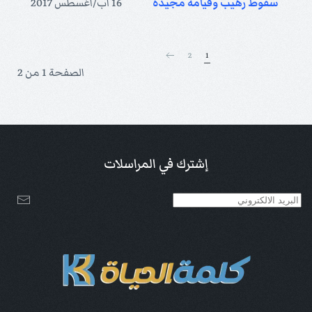
سقوط رهيب وقيامة مجيدة
16 آب/أغسطس 2017
2
1
الصفحة 1 من 2
إشترك في المراسلات