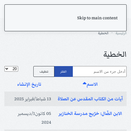
Skip to main content
الرئيسية
الخطية
الخطية
أدخل جزء من الاسم
عدد الإظها
الفلتر
تنظيف
الاسم
تاريخ الإنشاء
آيات من الكتاب المقدس عن الصلاة
13 شباط/فبراير 2025
الابن الضّال: خرّيج مدرسة الخنازير
05 كانون1/ديسمبر
2024