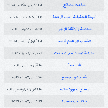
الباحث الضائع
04 تشرين1/أكتوير 2024
التوبة الحقيقية - باب الرحمة
08 آب/أغسطس 2024
الخطية والإنقاذ الإلهي
23 شباط/فبراير 2015
الشباب في عالم فاسد
04 أيلول/سبتمبر 2014
القيامة ليست مجرد حدث
21 نيسان/أبريل 2025
الله محبة
16 آذار/مارس 2015
الله يدعو الجميع
26 كانون2/يناير 2017
المسيح ضرورة حتمية
16 تشرين2/نوفمبر 2015
بركة بيت حسدا
23 كانون2/يناير 2015