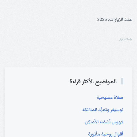
عدد الزيارات: 3235
السابق
المواضيع الأكثر قراءة
صلاة مسيحية
لوسيفر وتمرُّد الملائكة
فهرَس أسْمَاء الأماكِن
أقوال روحية مأثورة