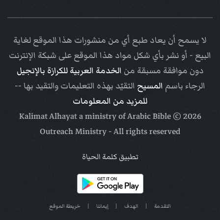
لا يسمح أن يعاد طبع أي من منشورات هذا الموقع لغاية
البيع - أو نشر بأي شكل مواد هذا الموقع على شبكة الإنترنت
دون موافقة مسبقة من
الخدمة العربية للكرازة بالإنجيل
الرجاء باسم
المسيح
التقيّد بهذه التعليمات والتقيد بها --
للمزيد من المعلومات
Arabic Bible
© Kalimat Alhayat a ministry of
2026
Outreach Ministry
- All rights reserved
تطبيق كلمة الحياة
التقدمة
|
الهدف
|
إيماننا
|
خريطة الموقع