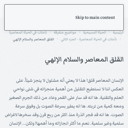
Skip to main content
الرئيسية
الحياة المسيحية
مواضيع متفرقة
تأملات في الحياة المعاصرة
تأملات في الحياة المعاصرة - الجزء الثاني
القلق المعاصر والسلام الإلهي
القلق المعاصر والسلام الإلهي
الإنسان المعاصر قلق! هذا لا يعني أنه مشلول لا ينجز شيئاً. على
العكس اننا لا نستطيع التقليل من أهمية منجزاته في شتى نواحي
العلم والتقنية. ها انه قد سار على القمر وعاد من ذلك الجرم الصغير
ومعه كمية من تربته. ها انه يطير بسرعة الصوت بل وفوق سرعة
الصوت. ها انه قد فجر الذرة منذ اكثر من ربع قرن وقد سخرها لاغراض
سلمية وغير سلمية. نعم ما أكثر انجازاته وما أهمها! ولكن... الإنسان