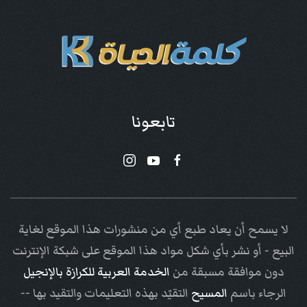
تابعونا
لا يسمح أن يعاد طبع أي من منشورات هذا الموقع لغاية
البيع - أو نشر بأي شكل مواد هذا الموقع على شبكة الإنترنت
دون موافقة مسبقة من
الخدمة العربية للكرازة بالإنجيل
الرجاء باسم
المسيح
التقيّد بهذه التعليمات والتقيد بها --