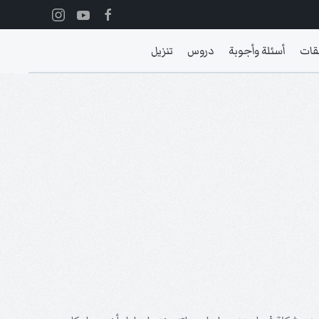
قات
أسئلة وأجوبة
دروس
تنزيل