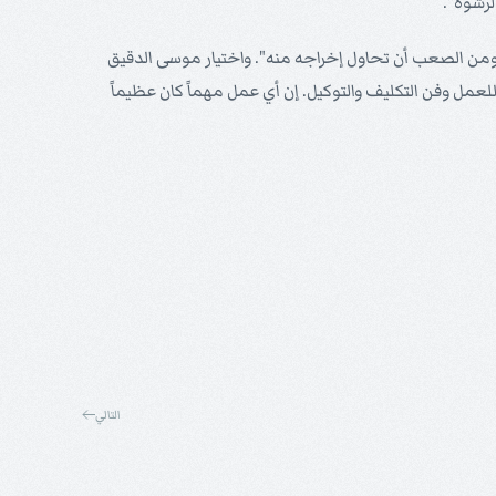
لرشوة".
كز ومن الصعب أن تحاول إخراجه منه". واختيار موسى الدقيق
 للعمل وفن التكليف والتوكيل. إن أي عمل مهماً كان عظيماً
التالي