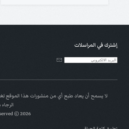
إشترك في المراسلات
لا يسمح أن يعاد طبع أي من منشورات هذا الموقع لغاي
الرجاء 
eserved
© Kalimat Alhayat a ministry of
2026
تطبيق كلمة الحياة