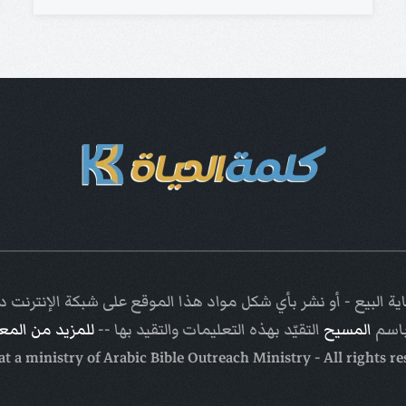
ة البيع - أو نشر بأي شكل مواد هذا الموقع على شبكة الإنترنت
باسم
المسيح
التقيّد بهذه التعليمات والتقيد بها --
للمزيد من الم
Arabic Bible Outreach Ministry
- All rights r