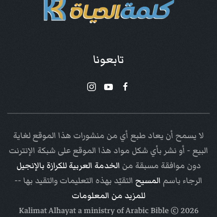
تابعونا
لا يسمح أن يعاد طبع أي من منشورات هذا الموقع لغاية
البيع - أو نشر بأي شكل مواد هذا الموقع على شبكة الإنترنت
دون موافقة مسبقة من
الخدمة العربية للكرازة بالإنجيل
الرجاء باسم
المسيح
التقيّد بهذه التعليمات والتقيد بها --
للمزيد من المعلومات
Arabic Bible
© Kalimat Alhayat a ministry of
2026