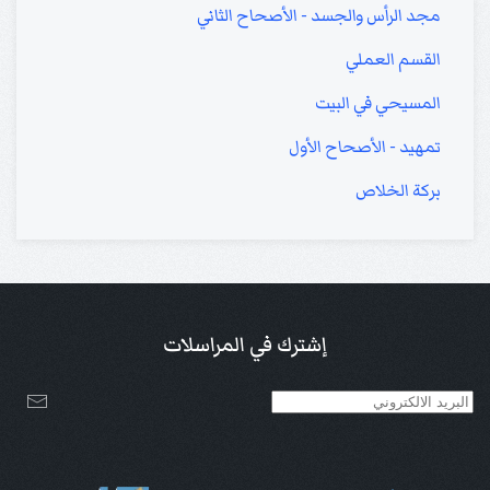
مجد الرأس والجسد - الأصحاح الثاني
القسم العملي
المسيحي في البيت
تمهيد - الأصحاح الأول
بركة الخلاص
إشترك في المراسلات