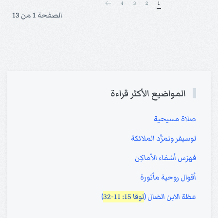
4
3
2
1
الصفحة 1 من 13
المواضيع الأكثر قراءة
صلاة مسيحية
لوسيفر وتمرُّد الملائكة
فهرَس أسْمَاء الأماكِن
أقوال روحية مأثورة
عظة الابن الضال (
لوقا 15: 11-32
)