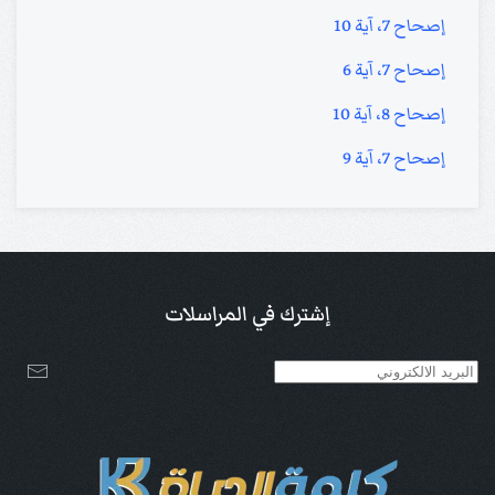
إصحاح 7، آية 10
إصحاح 7، آية 6
إصحاح 8، آية 10
إصحاح 7، آية 9
إشترك في المراسلات