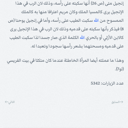
إنجيل متى (ص 26) أنها سكبته على رأسه، وذلك لان الرب في هذا
الإنجيل يرى كالمسيا الملك وكان مريم اعترافا منها به كالملك
الممسوح من
الله
سكبت الطيب على رأسه، وأما في إنجيل يوحنا (ص
8) فيذكر بأنها سكبته على قدميه وذلك لان الرب في هذا الإنجيل يرى
كالابن الأزلي أو بالحري
الله
الكلمة الذي صار جسدا لذا سكبت الطيب
على قدميه ومسحتهما بشعر رأسها سجودا وتعبدا له.
وهذا ما عملته أيضا المرأة الخاطئة عندما كان متكئا في بيت الفريسي
(لو7).
عدد الزيارات: 5342
السابق
التالي