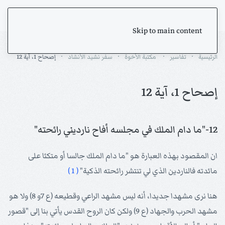
Skip to main content
الرئيسية
تفاسير
مكتبة الأخوة
سفر نشيد الأنشاد
إصحاح 1، آية 12
إصحاح 1، آية 12
12-"ما دام الملك في مجلسه أفاح نارديني رائحته"
ان المقصود بهذه العبارة هو "ما دام الملك جالسا أو متكئا على
مائدته فالناردين الذي لي تنتشر رائحته الذكية"
( 1 )
هنا نرى مشهدا جديدا، أنه ليس مشهد الراعي وقطيعه (ع 7و 8) ولا هو
مشهد الحرب والجهاد (ع 9) ولكن كان الروح القدس يأتي بنا إلى "قصور